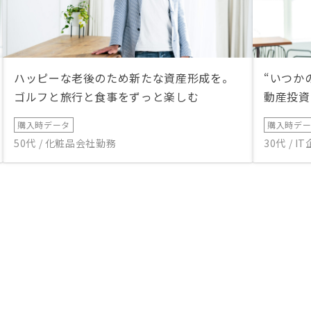
ハッピーな老後のため新たな資産形成を。
“いつか
ゴルフと旅行と食事をずっと楽しむ
動産投資
購入時データ
購入時デ
50代 / 化粧品会社勤務
30代 / 