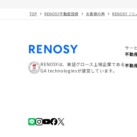
TOP
RENOSY不動産投資
お客様の声
RENOSY（
サー
不動
RENOSYは、東証グロース上場企業である
不動
GA technologiesが運営しています。