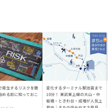
で発生するリスクを徹
変化するターミナル駅池袋まで
始める前に知っておこ
10分！ 東武東上線の大山・中
板橋・ときわ台・成増が人気上
昇中｜まちの住みやすさ発見