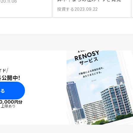
20.11.06
投資する
2023.09.22
イド
料公開中！
みる
0,000
円分
・上限あり