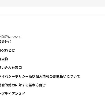
NOSYについて
営会社
NOSYとは
用規約
問い合わせ窓口
ライバシーポリシー及び個人情報のお取扱いについて
社会的勢力に対する基本方針
ンプライアンス