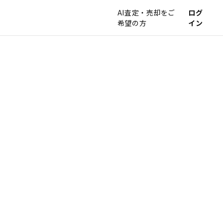
AI査定・売却をご
ログ
希望の方
イン