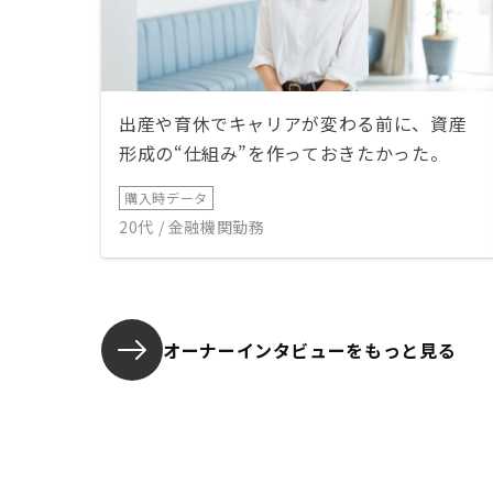
出産や育休でキャリアが変わる前に、資産
形成の“仕組み”を作っておきたかった。
購入時データ
20代 / 金融機関勤務
オーナーインタビューを
もっと見る