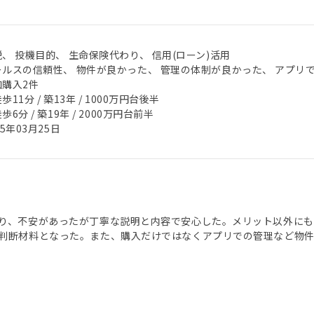
、 投機目的、 生命保険代わり、 信用(ローン)活用
ールスの信頼性、 物件が良かった、 管理の体制が良かった、 アプリ
加購入2件
歩11分 / 築13年 / 1000万円台後半
歩6分 / 築19年 / 2000万円台前半
25年03月25日
り、不安があったが丁寧な説明と内容で安心した。メリット以外にも
判断材料となった。また、購入だけではなくアプリでの管理など物