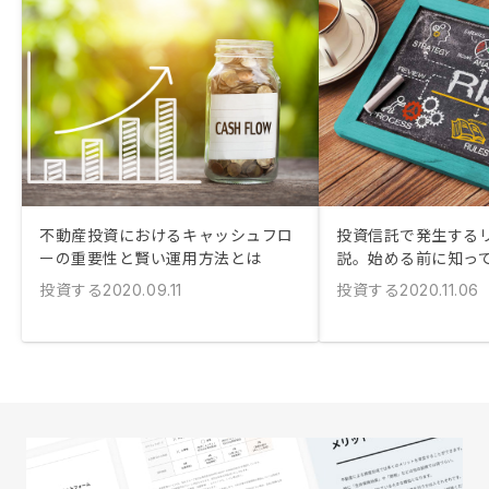
不動産投資におけるキャッシュフロ
投資信託で発生する
ーの重要性と賢い運用方法とは
説。始める前に知っ
投資する
投資する
2020.09.11
2020.11.06