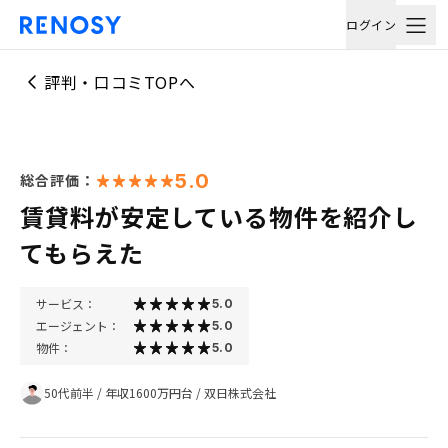
ログイン
評判・口コミTOPへ
5.0
総合評価：
賃貸料が安定している物件を紹介し
てもらえた
サービス：
5.0
エージェント：
5.0
物件：
5.0
50代前半
/
年収1600万円台
/
双日株式会社