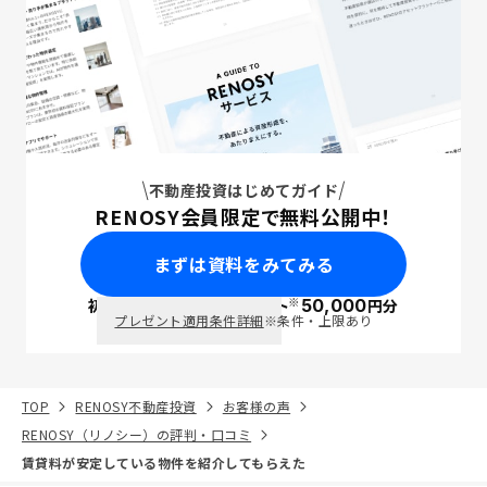
不動産投資はじめてガイド
RENOSY会員限定で無料公開中！
まずは資料をみてみる
※
初回面談で
ポイント
50,000
円分
PayPay
プレゼント適用条件詳細
※条件・上限あり
TOP
RENOSY不動産投資
お客様の声
RENOSY（リノシー）の評判・口コミ
賃貸料が安定している物件を紹介してもらえた