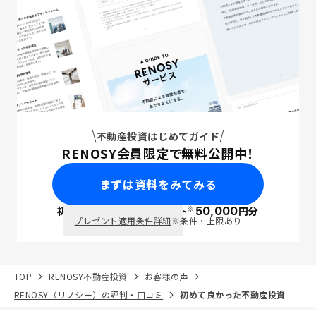
不動産投資はじめてガイド
RENOSY会員限定で無料公開中！
まずは資料をみてみる
※
初回面談で
ポイント
50,000
円分
PayPay
プレゼント適用条件詳細
※条件・上限あり
TOP
RENOSY不動産投資
お客様の声
RENOSY（リノシー）の評判・口コミ
初めて良かった不動産投資