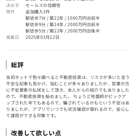
決め手
セールスの信頼性
物件
追加購入3件
駅徒歩7分 / 築22年 / 1000万円台前半
駅徒歩9分 / 築14年 / 2000万円台前半
駅徒歩5分 / 築22年 / 2000万円台後半
掲載日
2025年03月12日
総評
当初ネットで色々調べると不動産投資は、リスクが多いと言う
不安な記事も見かけ、悩むことが多々ありましたが、営業の方
に不安要素の払拭をして頂き、友人からの紹介でもありました
ので、不動産投資を始めました。 ちょうど地面師がピックア
ップされた年でもあるので、騙されているかもという不安はあ
りましたが、アプリでいつでも状況確認が取れるので、安心し
て運用ができる印象です。
改善して欲しい点