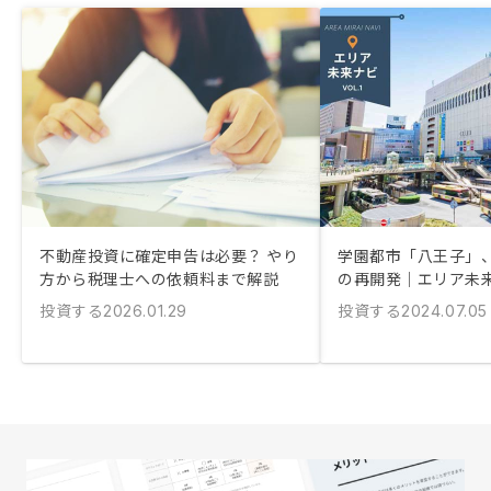
不動産投資に確定申告は必要？ やり
学園都市「八王子」
方から税理士への依頼料まで解説
の再開発｜エリア未
投資する
投資する
2026.01.29
2024.07.05