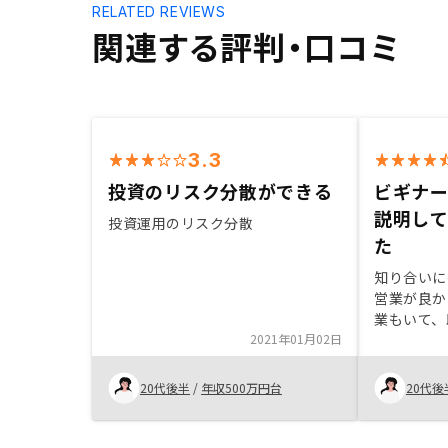
RELATED REVIEWS
関連する評判・口コミ
3.3
投資のリスク分散ができる
ビギナ
説明し
投資運用のリスク分散
た
知り合いに
営業が良か
業もいて、
2021年01月02日
資について
だきありが
すく、返事
20代後半
/
年収500万円台
20代後
フルサービ
思います。