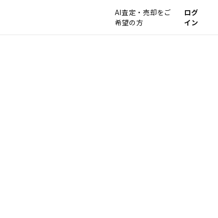
AI査定・売却をご
ログ
希望の方
イン