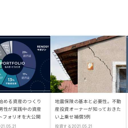
ら始める資産のつくり
地震保険の基本と必要性。不動
代男性が実践中の資産
産投資オーナーが知っておきた
トフォリオを大公開
い上乗せ補償5例
投資する
21.05.21
2021.05.21