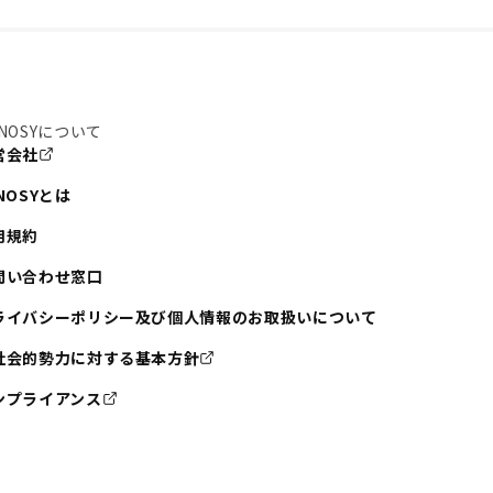
NOSYについて
営会社
NOSYとは
用規約
問い合わせ窓口
ライバシーポリシー及び個人情報のお取扱いについて
社会的勢力に対する基本方針
ンプライアンス