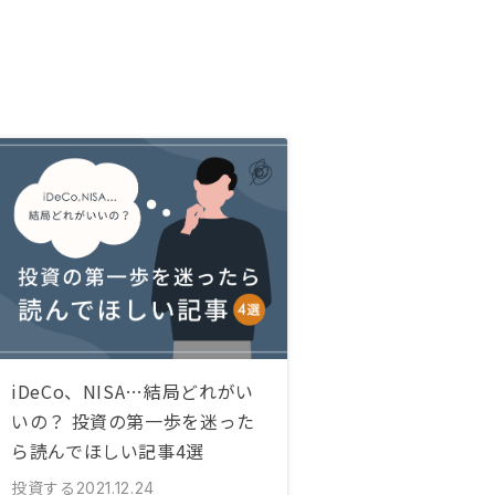
iDeCo、NISA…結局どれがい
いの？ 投資の第一歩を迷った
ら読んでほしい記事4選
投資する
2021.12.24