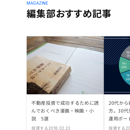
MAGAZINE
編集部おすすめ記事
不動産投資で成功するために読
20代か
んでおくべき漫画・映画・小
方。30
説 5選
運用ポー
投資する
投資する
2018.02.23
20