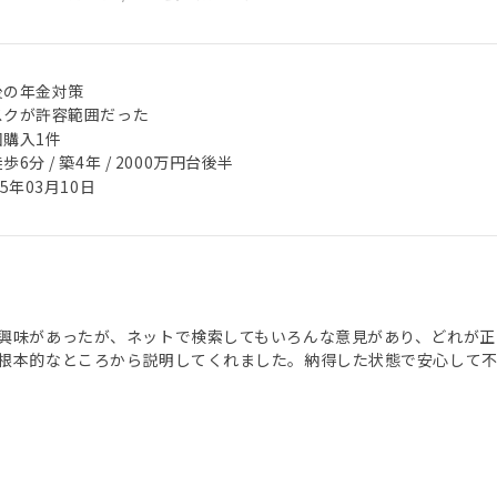
後の年金対策
スクが許容範囲だった
回購入1件
歩6分 / 築4年 / 2000万円台後半
25年03月10日
興味があったが、ネットで検索してもいろんな意見があり、どれが正
根本的なところから説明してくれました。納得した状態で安心して