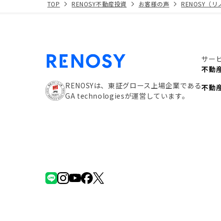
TOP
RENOSY不動産投資
お客様の声
RENOSY（
サー
不動
RENOSYは、東証グロース上場企業である
不動
GA technologiesが運営しています。