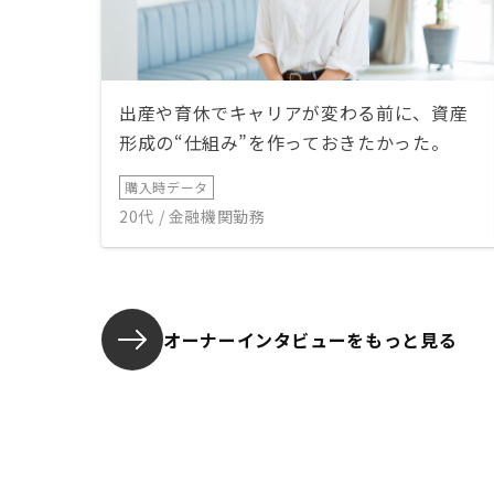
出産や育休でキャリアが変わる前に、資産
形成の“仕組み”を作っておきたかった。
購入時データ
20代 / 金融機関勤務
オーナーインタビューを
もっと見る