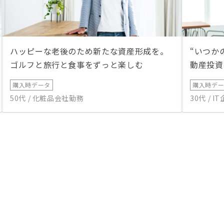
ハッピーな老後のため新たな資産形成を。
“いつか
ゴルフと旅行と食事をずっと楽しむ
動産投資
購入時データ
購入時デ
50代 / 化粧品会社勤務
30代 / 