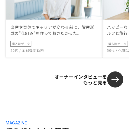
出産や育休でキャリアが変わる前に、資産形
ハッピーな
成の“仕組み”を作っておきたかった。
ルフと旅行
購入時データ
購入時データ
20代 / 金融機関勤務
50代 / 化
オーナーインタビューを
もっと見る
MAGAZINE