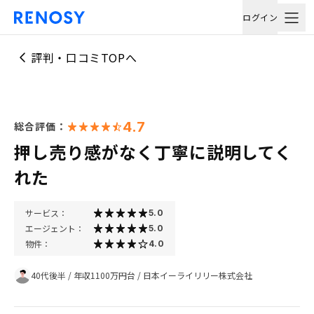
ログイン
評判・口コミTOPへ
4.7
総合評価：
押し売り感がなく丁寧に説明してく
れた
サービス：
5.0
エージェント：
5.0
物件：
4.0
40代後半
/
年収1100万円台
/
日本イーライリリー株式会社