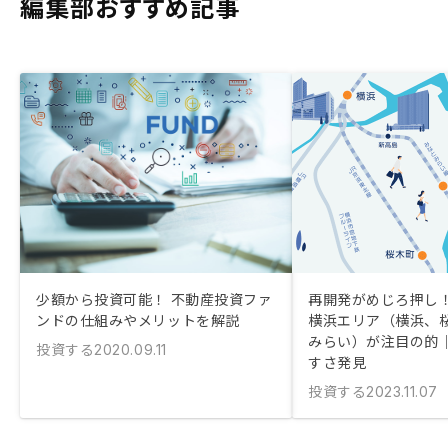
編集部おすすめ記事
少額から投資可能！ 不動産投資ファ
再開発がめじろ押し！
ンドの仕組みやメリットを解説
横浜エリア（横浜、
みらい）が注目の的
投資する
2020.09.11
すさ発見
投資する
2023.11.07