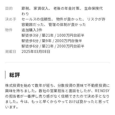
目的
節税、 家賃収入、 老後の年金対策、 生命保険代
わり
決め手
セールスの信頼性、 物件が良かった、 リスクが許
容範囲だった、 管理の体制が良かった
物件
追加購入3件
駅徒歩3分 / 築21年 / 1000万円台前半
駅徒歩6分 / 築9年 / 2000万円台後半
駅徒歩6分 / 築21年 / 2000万円台前半
掲載日
2025年03月08日
総評
株式投資を始めて数年が経ち、分散投資の意味で不動産投資に
興味を持ちました。数社の営業担当と面談をしたが、RENOSY
の担当者が一番押し売り感がなく信頼できたので決め手となり
ました。今は、もっと早くからやっておけば良かったと思って
います。