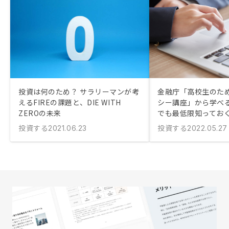
投資は何のため？ サラリーマンが考
金融庁「高校生のた
えるFIREの課題と、DIE WITH
シー講座」から学べる
ZEROの未来
でも最低限知ってお
投資する
投資する
2021.06.23
2022.05.27