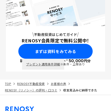
不動産投資はじめてガイド
RENOSY会員限定で無料公開中！
まずは資料をみてみる
※
初回面談で
ポイント
50,000
円分
PayPay
プレゼント適用条件詳細
※条件・上限あり
TOP
RENOSY不動産投資
お客様の声
RENOSY（リノシー）の評判・口コミ
収支見込みに納得できた