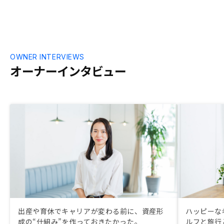
OWNER INTERVIEWS
オーナーインタビュー
出産や育休でキャリアが変わる前に、資産形
ハッピーな
成の“仕組み”を作っておきたかった。
ルフと旅行