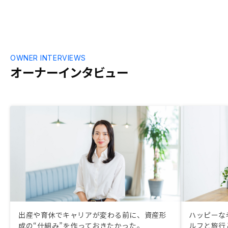
OWNER INTERVIEWS
オーナーインタビュー
出産や育休でキャリアが変わる前に、資産形
ハッピーな
成の“仕組み”を作っておきたかった。
ルフと旅行