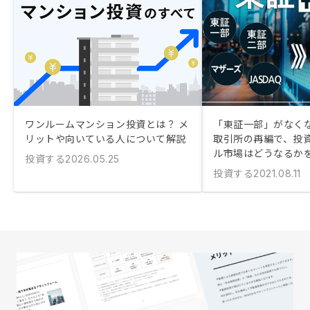
ワンルームマンション投資とは？ メ
「東証一部」がなくな
リットや向いている人について解説
取引所の再編で、投
ル市場はどうなるか
投資する
2026.05.25
投資する
2021.08.11