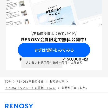
不動産投資はじめてガイド
RENOSY会員限定で無料公開中！
まずは資料をみてみる
※
初回面談で
ポイント
50,000
円分
PayPay
プレゼント適用条件詳細
※条件・上限あり
TOP
RENOSY不動産投資
お客様の声
RENOSY（リノシー）の評判・口コミ
説明が丁寧でした。