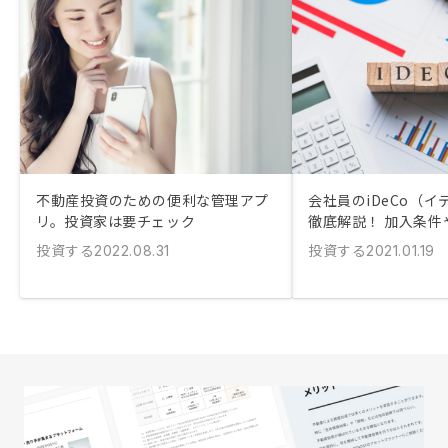
不動産投資のための便利な管理アプ
会社員のiDeCo（
リ。投資家は要チェック
徹底解説！ 加入条件
投資する
投資する
2022.08.31
2021.01.19