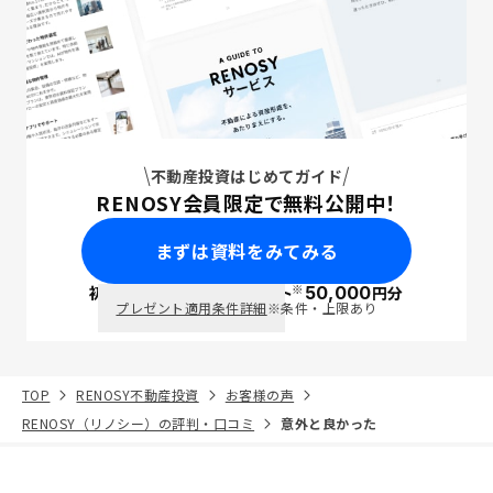
不動産投資はじめてガイド
RENOSY会員限定で無料公開中！
まずは資料をみてみる
※
初回面談で
ポイント
50,000
円分
PayPay
プレゼント適用条件詳細
※条件・上限あり
TOP
RENOSY不動産投資
お客様の声
RENOSY（リノシー）の評判・口コミ
意外と良かった