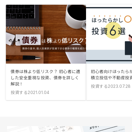
債券は株より低リスク？ 初心者に適
初心者向けほったら
した安全重視な投資、債券を詳しく
積立投信や不動産投
解説！
投資する
2023.07.28
投資する
2021.01.04