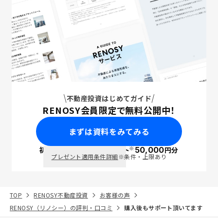
不動産投資はじめてガイド
RENOSY会員限定で無料公開中！
まずは資料をみてみる
※
初回面談で
ポイント
50,000
円分
PayPay
プレゼント適用条件詳細
※条件・上限あり
TOP
RENOSY不動産投資
お客様の声
RENOSY（リノシー）の評判・口コミ
購入後もサポート頂いてます