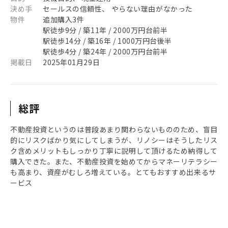
決め手
セールスの信頼性、 やらない理由がなかった
物件
追加購入3件
駅徒歩9分 / 築11年 / 2000万円台前半
駅徒歩14分 / 築16年 / 1000万円台後半
駅徒歩4分 / 築24年 / 2000万円台前半
掲載日
2025年01月29日
総評
不動産投資というのは普段あまり関わらないもののため、盲目
的にリスクばかり気にしてしまうが、リノシーはそうしたリス
ク含めメリットもしっかり丁寧に説明して頂けるため納得して
購入できた。また、不動産投資を始めてからマネーリテラシー
も高まり、資産がむしろ増えている。とてもおすすめ出来るサ
ービス