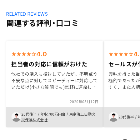
RELATED REVIEWS
関連する評判・口コミ
4.0
4
担当者の対応に信頼がおけた
セールスが
他社での購入も検討していたが、不明点や
興味を持った
不安な点に対してスピーディーに対応して
極的であった
いただけ(小さな質問でも)気軽に連絡して
すく、また人
相談にのっていただけた。
た。また担当
なるかと思う
2020年05月12日
ではないかと
20代後半
/
年収700万円台
/
東京海上日動火
20代後半
/
災保険株式会社