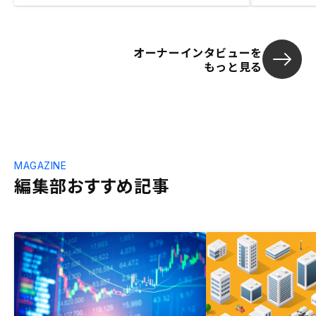
オーナーインタビューを
もっと見る
MAGAZINE
編集部おすすめ記事