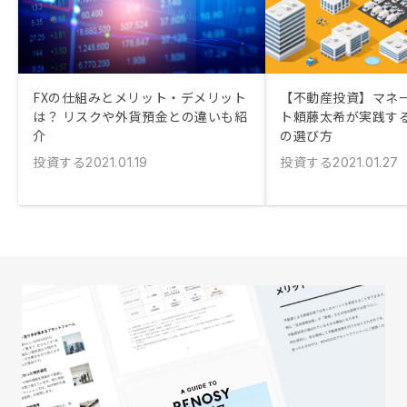
FXの仕組みとメリット・デメリット
【不動産投資】マネ
は？ リスクや外貨預金との違いも紹
ト頼藤太希が実践す
介
の選び方
投資する
投資する
2021.01.19
2021.01.27