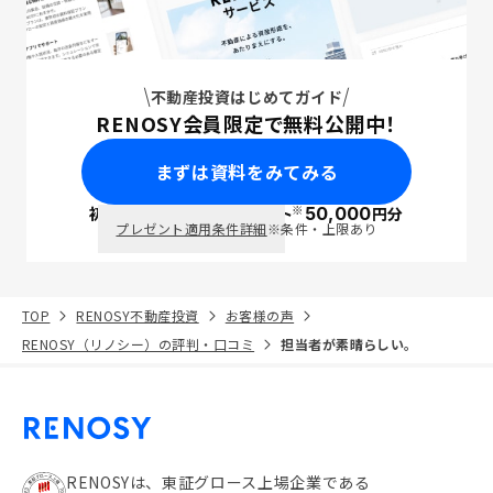
不動産投資はじめてガイド
RENOSY会員限定で無料公開中！
まずは資料をみてみる
※
初回面談で
ポイント
50,000
円分
PayPay
プレゼント適用条件詳細
※条件・上限あり
TOP
RENOSY不動産投資
お客様の声
RENOSY（リノシー）の評判・口コミ
担当者が素晴らしい。
RENOSYは、東証グロース上場企業である