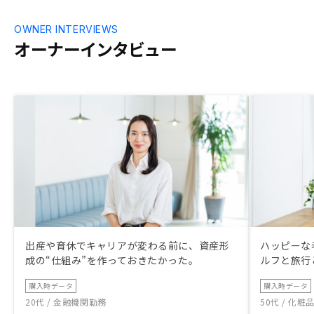
OWNER INTERVIEWS
オーナーインタビュー
出産や育休でキャリアが変わる前に、資産形
ハッピーな
成の“仕組み”を作っておきたかった。
ルフと旅行
購入時データ
購入時データ
20代 / 金融機関勤務
50代 / 化