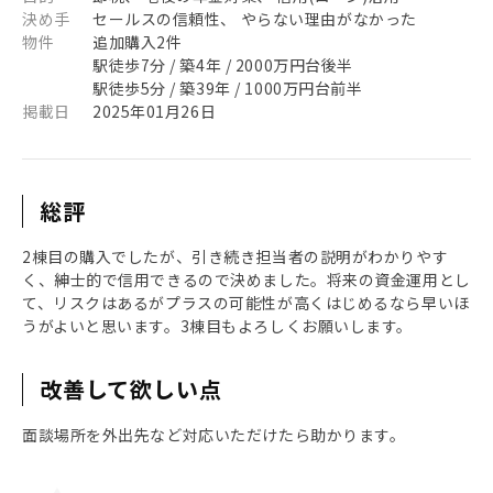
決め手
セールスの信頼性、 やらない理由がなかった
物件
追加購入2件
駅徒歩7分 / 築4年 / 2000万円台後半
駅徒歩5分 / 築39年 / 1000万円台前半
掲載日
2025年01月26日
総評
2棟目の購入でしたが、引き続き担当者の説明がわかりやす
く、紳士的で信用できるので決めました。将来の資金運用とし
て、リスクはあるがプラスの可能性が高くはじめるなら早いほ
うがよいと思います。3棟目もよろしくお願いします。
改善して欲しい点
面談場所を外出先など対応いただけたら助かります。