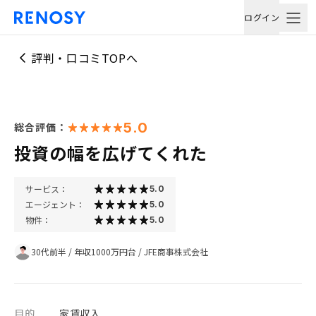
ログイン
評判・口コミTOPへ
5.0
総合評価：
投資の幅を広げてくれた
サービス：
5.0
エージェント：
5.0
物件：
5.0
30代前半
/
年収1000万円台
/
JFE商事株式会社
目的
家賃収入