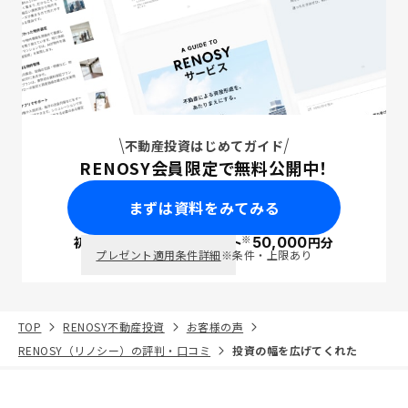
不動産投資はじめてガイド
RENOSY会員限定で無料公開中！
まずは資料をみてみる
※
初回面談で
ポイント
50,000
円分
PayPay
プレゼント適用条件詳細
※条件・上限あり
TOP
RENOSY不動産投資
お客様の声
RENOSY（リノシー）の評判・口コミ
投資の幅を広げてくれた