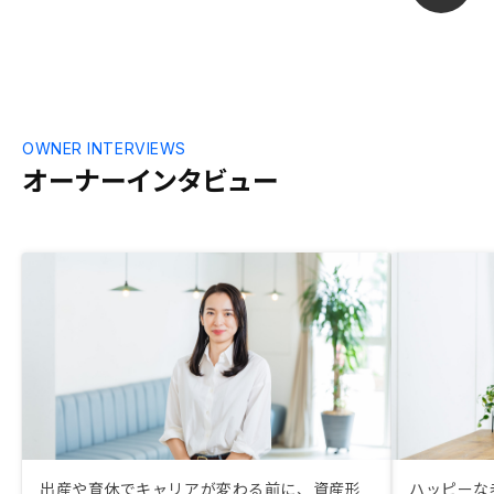
でどの数字を利用してどういう計算がされ
ているか分かりやすくなっているといいな
と思いました。
OWNER INTERVIEWS
オーナーインタビュー
出産や育休でキャリアが変わる前に、資産形
ハッピーな