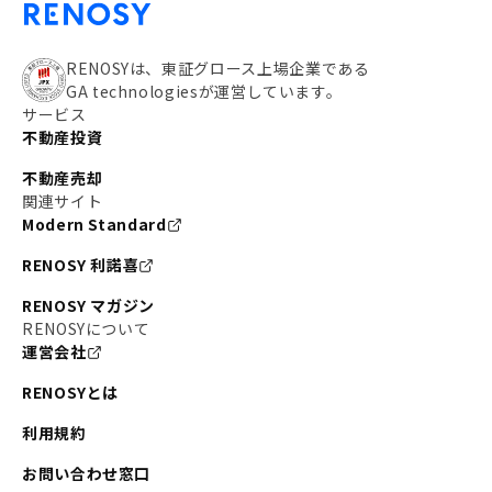
RENOSYは、東証グロース上場企業である
GA technologiesが運営しています。
サービス
不動産投資
不動産売却
関連サイト
Modern Standard
RENOSY 利諾喜
RENOSY マガジン
RENOSYについて
運営会社
RENOSYとは
利用規約
お問い合わせ窓口