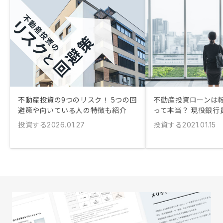
不動産投資の9つのリスク！ 5つの回
不動産投資ローンは
避策や向いている人の特徴も紹介
って本当？ 現役銀行
投資する
投資する
2026.01.27
2021.01.15