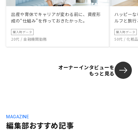
出産や育休でキャリアが変わる前に、資産形
ハッピーな
成の“仕組み”を作っておきたかった。
ルフと旅行
購入時データ
購入時データ
20代 / 金融機関勤務
50代 / 化
オーナーインタビューを
もっと見る
MAGAZINE
編集部おすすめ記事