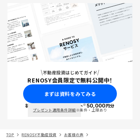
不動産投資はじめてガイド
RENOSY会員限定で無料公開中！
まずは資料をみてみる
※
初回面談で
ポイント
50,000
円分
PayPay
プレゼント適用条件詳細
※条件・上限あり
TOP
RENOSY不動産投資
お客様の声