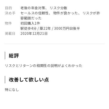
目的
老後の年金対策、 リスク分散
決め手
セールスの信頼性、 物件が良かった、 リスクが許
容範囲だった
物件
初回購入1件
駅徒歩4分 / 築22年 / 3000万円台後半
掲載日
2020年12月21日
総評
リスクとリターンの相関性の説明がよくわかった
改善して欲しい点
特になし