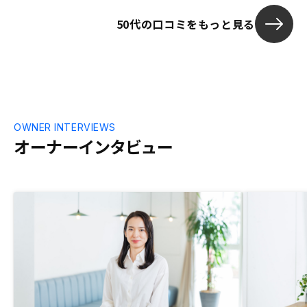
受けられれば
50代の口コミをもっと見る
いて知ったが
ば、頭金など
きた。
OWNER INTERVIEWS
オーナーインタビュー