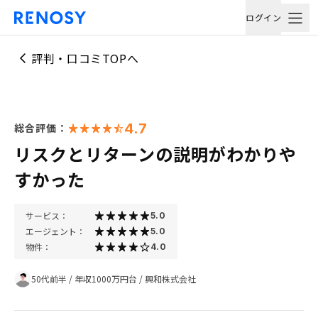
ログイン
評判・口コミTOPへ
4.7
総合評価：
リスクとリターンの説明がわかりや
すかった
サービス：
5.0
エージェント：
5.0
物件：
4.0
50代前半
/
年収1000万円台
/
興和株式会社