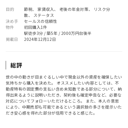
目的
節税、 家賃収入、 老後の年金対策、 リスク分
散、 ステータス
決め手
セールスの信頼性
物件
初回購入1件
駅徒歩3分 / 築5年 / 2000万円台後半
掲載日
2024年12月12日
総評
世の中の動きが目まぐるしい中で現金以外の資産を確保したい
気持ちから購入を決めた。 オススメしたい内容としては、不
動産特有の固定費の支払い含め未知数である部分について、納
得出来るように説明いただき、契約後も確定申告など、必要な
対応についてフォローいただけるところ。 また、本人の意思
により、中期売却も可能であるという選択肢の多さを提示いた
だき安心感を得れた部分が信用できると感じた。