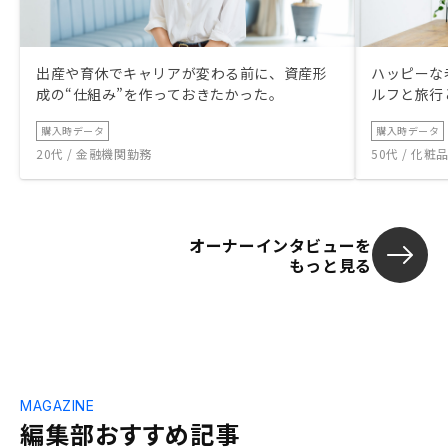
出産や育休でキャリアが変わる前に、資産形
ハッピーな
成の“仕組み”を作っておきたかった。
ルフと旅行
購入時データ
購入時データ
20代 / 金融機関勤務
50代 / 化
オーナーインタビューを
もっと見る
MAGAZINE
編集部おすすめ記事