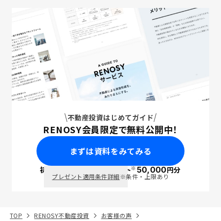
不動産投資はじめてガイド
RENOSY会員限定で無料公開中！
まずは資料をみてみる
※
初回面談で
ポイント
50,000
円分
PayPay
プレゼント適用条件詳細
※条件・上限あり
TOP
RENOSY不動産投資
お客様の声