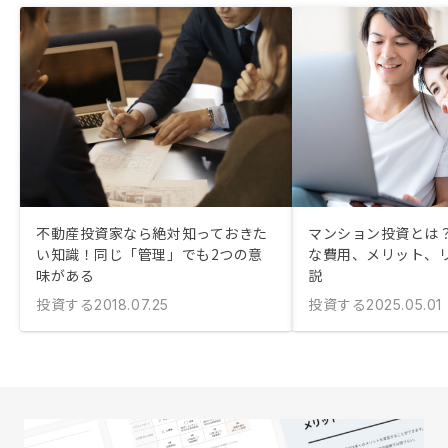
不動産投資家なら絶対知っておきた
マンション投資とは？
い知識！同じ「管理」でも2つの意
な費用、メリット、
味がある
説
投資する
投資する
2018.07.25
2025.05.01