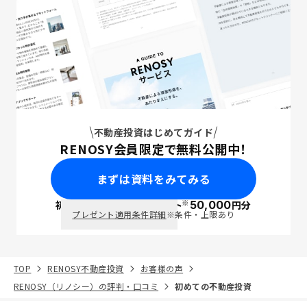
不動産投資はじめてガイド
RENOSY会員限定で無料公開中！
まずは資料をみてみる
※
初回面談で
ポイント
50,000
円分
PayPay
プレゼント適用条件詳細
※条件・上限あり
TOP
RENOSY不動産投資
お客様の声
RENOSY（リノシー）の評判・口コミ
初めての不動産投資