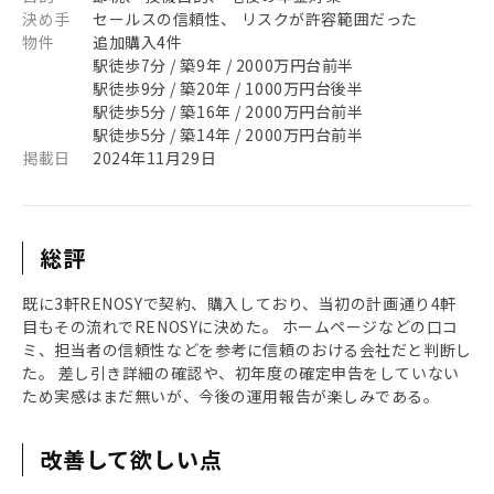
決め手
セールスの信頼性、 リスクが許容範囲だった
物件
追加購入4件
駅徒歩7分 / 築9年 / 2000万円台前半
駅徒歩9分 / 築20年 / 1000万円台後半
駅徒歩5分 / 築16年 / 2000万円台前半
駅徒歩5分 / 築14年 / 2000万円台前半
掲載日
2024年11月29日
総評
既に3軒RENOSYで契約、購入しており、当初の計画通り4軒
目もその流れでRENOSYに決めた。 ホームページなどの口コ
ミ、担当者の信頼性などを参考に信頼のおける会社だと判断し
た。 差し引き詳細の確認や、初年度の確定申告をしていない
ため実感はまだ無いが、今後の運用報告が楽しみである。
改善して欲しい点