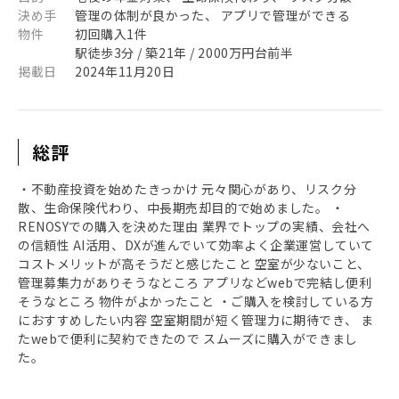
決め手
管理の体制が良かった、 アプリで管理ができる
物件
初回購入1件
駅徒歩3分 / 築21年 / 2000万円台前半
掲載日
2024年11月20日
総評
・不動産投資を始めたきっかけ 元々関心があり、リスク分
散、生命保険代わり、中長期売却目的で始めました。 ・
RENOSYでの購入を決めた理由 業界でトップの実績、会社へ
の信頼性 AI活用、DXが進んでいて効率よく企業運営していて
コストメリットが高そうだと感じたこと 空室が少ないこと、
管理募集力がありそうなところ アプリなどwebで完結し便利
そうなところ 物件がよかったこと ・ご購入を検討している方
におすすめしたい内容 空室期間が短く管理力に期待でき、 ま
たwebで便利に契約できたので スムーズに購入ができまし
た。