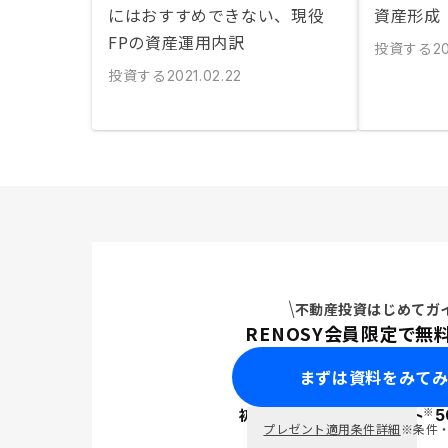
にはおすすめできない、現役
資産形成
FPの資産運用内訳
投資する
20
投資する
2021.02.22
不動産投資はじめてガ
RENOSY会員限定で無
まずは資料をみて
※
初回面談で
ポイント
5
PayPay
プレゼント適用条件詳細
※条件