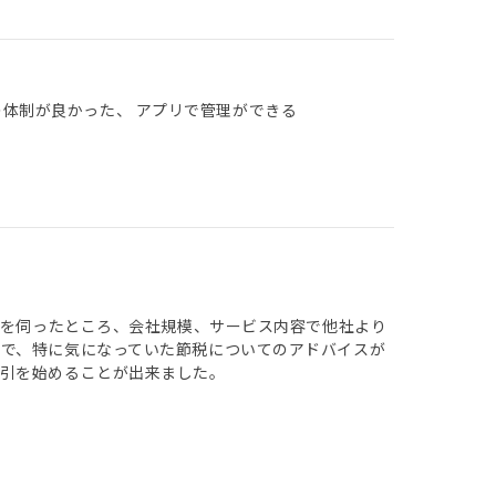
の体制が良かった、 アプリで管理ができる
話を伺ったところ、会社規模、サービス内容で他社より
で、特に気になっていた節税についてのアドバイスが
引を始めることが出来ました。