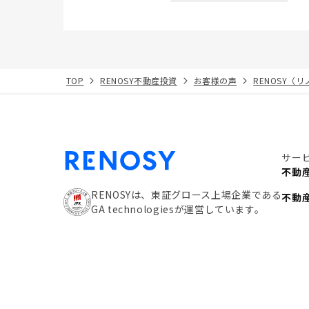
TOP
RENOSY不動産投資
お客様の声
RENOSY（
サー
不動
RENOSYは、東証グロース上場企業である
不動
GA technologiesが運営しています。