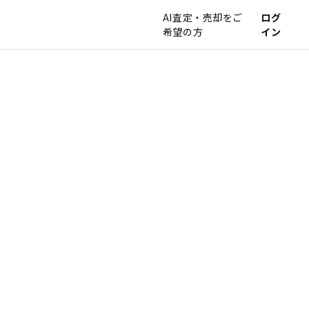
AI査定・売却をご
ログ
希望の方
イン