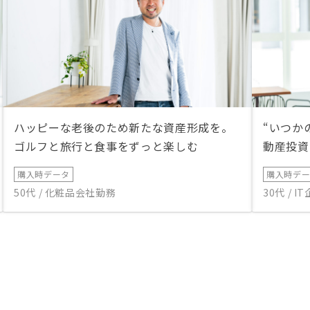
ハッピーな老後のため新たな資産形成を。
“いつか
ゴルフと旅行と食事をずっと楽しむ
動産投資
購入時データ
購入時デ
50代 / 化粧品会社勤務
30代 / 