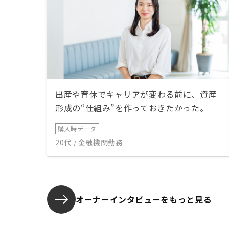
出産や育休でキャリアが変わる前に、資産
形成の“仕組み”を作っておきたかった。
購入時データ
20代 / 金融機関勤務
オーナーインタビューを
もっと見る