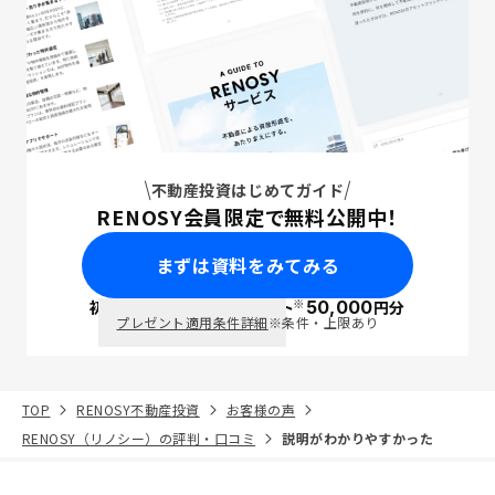
不動産投資はじめてガイド
RENOSY会員限定で無料公開中！
まずは資料をみてみる
※
初回面談で
ポイント
50,000
円分
PayPay
プレゼント適用条件詳細
※条件・上限あり
TOP
RENOSY不動産投資
お客様の声
RENOSY（リノシー）の評判・口コミ
説明がわかりやすかった