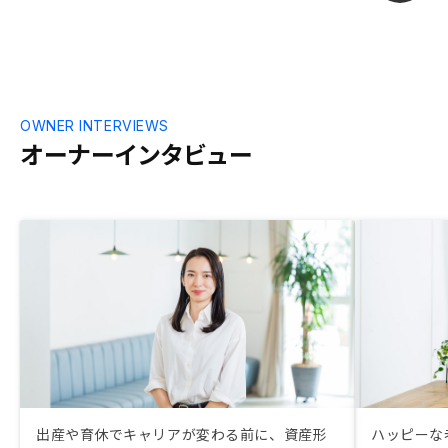
OWNER INTERVIEWS
オーナーインタビュー
出産や育休でキャリアが変わる前に、資産形
ハッピーな