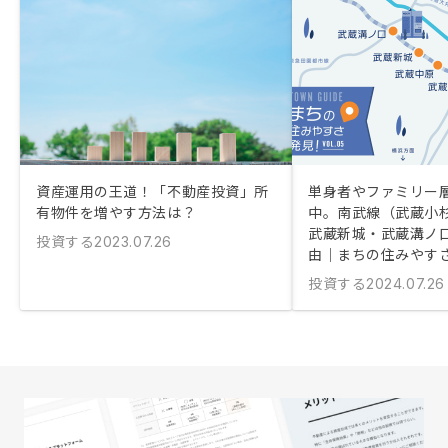
資産運用の王道！「不動産投資」所
単身者やファミリー
有物件を増やす方法は？
中。南武線（武蔵小
武蔵新城・武蔵溝ノ
投資する
2023.07.26
由｜まちの住みやす
投資する
2024.07.26