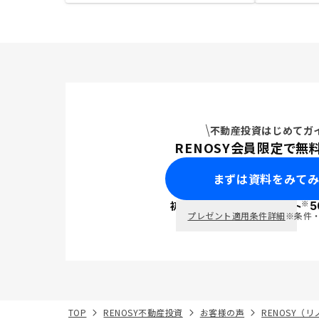
不動産投資はじめてガ
RENOSY会員限定で無
まずは資料をみて
※
初回面談で
ポイント
5
PayPay
プレゼント適用条件詳細
※条件
TOP
RENOSY不動産投資
お客様の声
RENOSY（