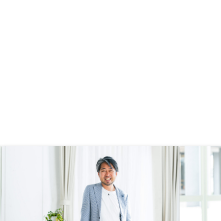
不動産投資を検討される方には、
RENOSYのような信頼できるパート
ナーと共に、リスクとリターンをし
っかりと理解した上で進めることを
おすすめします