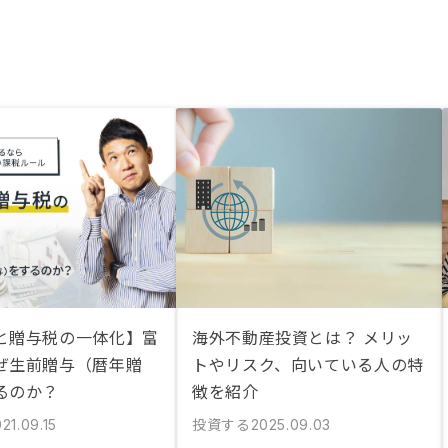
と贈与税の一体化】富
海外不動産投資とは？ メリッ
ぜ生前贈与（暦年贈
トやリスク、向いている人の特
るのか？
徴を紹介
投資する
21.09.15
2025.09.03