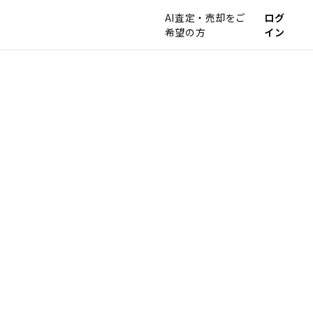
AI査定・売却をご
ログ
希望の方
イン