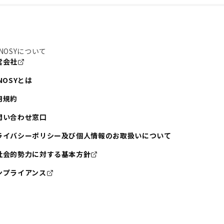
NOSYについて
営会社
NOSYとは
用規約
問い合わせ窓口
ライバシーポリシー及び個人情報のお取扱いについて
社会的勢力に対する基本方針
ンプライアンス