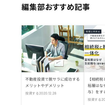
編集部おすすめ記事
不動産投資で脱サラに成功する
【相続税
メリットやデメリット
裕層はな
与）をす
投資する
2020.12.28
投資する
20