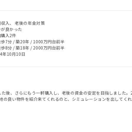
賃収入、 老後の年金対策
件が良かった
加購入2件
歩7分 / 築20年 / 1000万円台前半
歩8分 / 築18年 / 2000万円台前半
24年10月10日
した後、さらにもう一軒購入し、老後の資金の安定を目指しました。
地の良い物件を紹介来てくれるのと、シミュレーションを出してくれ