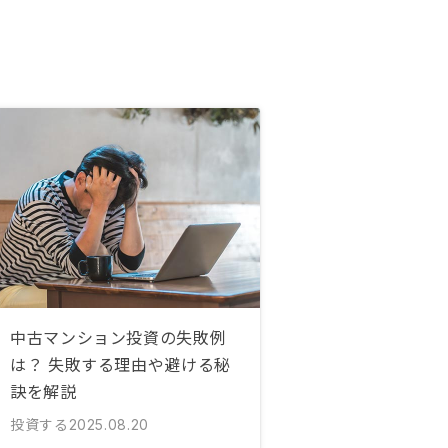
中古マンション投資の失敗例
は？ 失敗する理由や避ける秘
訣を解説
投資する
2025.08.20