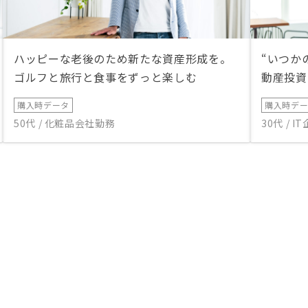
ハッピーな老後のため新たな資産形成を。
“いつか
ゴルフと旅行と食事をずっと楽しむ
動産投資
購入時データ
購入時デ
50代 / 化粧品会社勤務
30代 / 