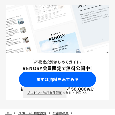
不動産投資はじめてガイド
RENOSY会員限定で無料公開中！
まずは資料をみてみる
※
初回面談で
ポイント
50,000
円分
PayPay
プレゼント適用条件詳細
※条件・上限あり
TOP
RENOSY不動産投資
お客様の声