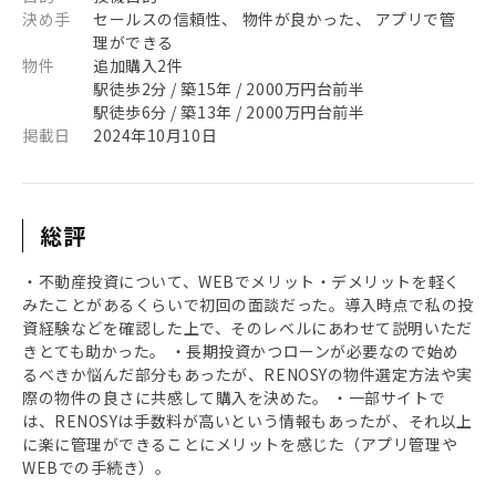
決め手
セールスの信頼性、 物件が良かった、 アプリで管
理ができる
物件
追加購入2件
駅徒歩2分 / 築15年 / 2000万円台前半
駅徒歩6分 / 築13年 / 2000万円台前半
掲載日
2024年10月10日
総評
・不動産投資について、WEBでメリット・デメリットを軽く
みたことがあるくらいで初回の面談だった。導入時点で私の投
資経験などを確認した上で、そのレベルにあわせて説明いただ
きとても助かった。 ・長期投資かつローンが必要なので始め
るべきか悩んだ部分もあったが、RENOSYの物件選定方法や実
際の物件の良さに共感して購入を決めた。 ・一部サイトで
は、RENOSYは手数料が高いという情報もあったが、それ以上
に楽に管理ができることにメリットを感じた（アプリ管理や
WEBでの手続き）。