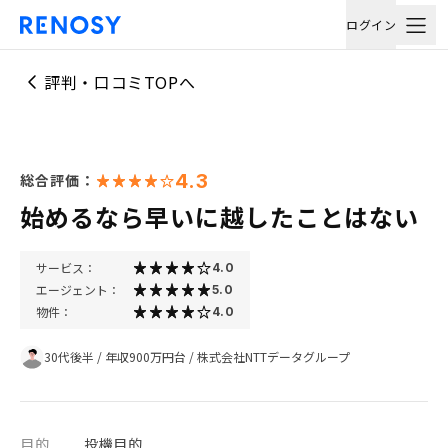
ログイン
評判・口コミTOPへ
4.3
総合評価：
始めるなら早いに越したことはない
サービス：
4.0
エージェント：
5.0
物件：
4.0
30代後半
/
年収900万円台
/
株式会社NTTデータグループ
目的
投機目的