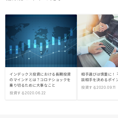
インデックス投資における長期投資
相手選びは慎重に！ 
のマインドとは？コロナショックを
談相手を決めるポイ
乗り切るために大事なこと
投資する
2020.09.11
投資する
2020.06.22