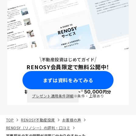
不動産投資はじめてガイド
RENOSY会員限定で無料公開中！
まずは資料をみてみる
※
初回面談で
ポイント
50,000
円分
PayPay
プレゼント適用条件詳細
※条件・上限あり
TOP
RENOSY不動産投資
お客様の声
RENOSY（リノシー）の評判・口コミ
営業担当の方の説明が非常に分かりやすかった