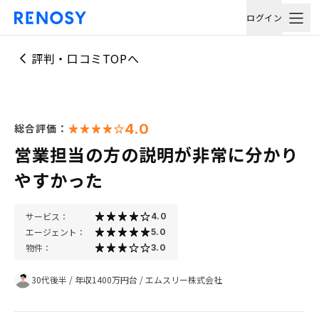
ログイン
評判・口コミTOPへ
4.0
総合評価：
営業担当の方の説明が非常に分かり
やすかった
サービス：
4.0
エージェント：
5.0
物件：
3.0
30代後半
/
年収1400万円台
/
エムスリー株式会社