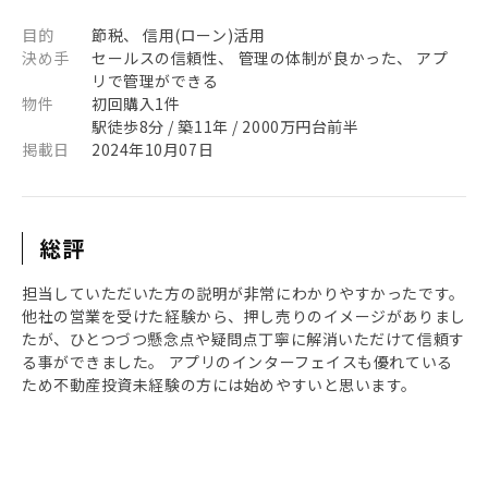
目的
節税、 信用(ローン)活用
決め手
セールスの信頼性、 管理の体制が良かった、 アプ
リで管理ができる
物件
初回購入1件
駅徒歩8分 / 築11年 / 2000万円台前半
掲載日
2024年10月07日
総評
担当していただいた方の説明が非常にわかりやすかったです。
他社の営業を受けた経験から、押し売りのイメージがありまし
たが、ひとつづつ懸念点や疑問点丁寧に解消いただけて信頼す
る事ができました。 アプリのインターフェイスも優れている
ため不動産投資未経験の方には始めやすいと思います。