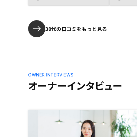
で進むことができました。
丁寧な対応
ざいません
者の育成に
30代の口コミをもっと見る
OWNER INTERVIEWS
オーナーインタビュー