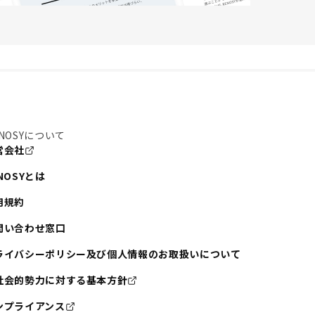
NOSYについて
営会社
NOSYとは
用規約
問い合わせ窓口
ライバシーポリシー及び個人情報のお取扱いについて
社会的勢力に対する基本方針
ンプライアンス