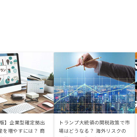
年版】企業型確定拠出
トランプ大統領の関税政策で市
産を増やすには？ 商
場はどうなる？ 海外リスクの