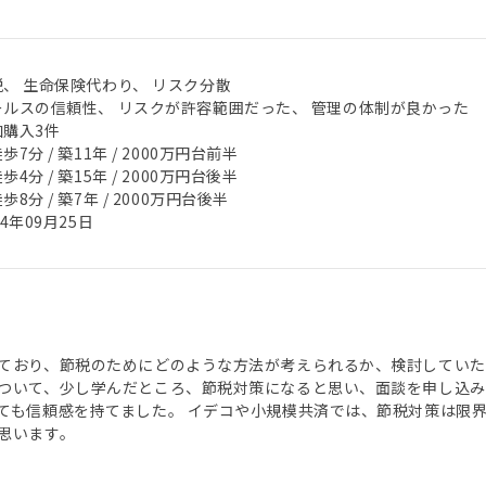
税、 生命保険代わり、 リスク分散
ールスの信頼性、 リスクが許容範囲だった、 管理の体制が良かった
加購入3件
歩7分 / 築11年 / 2000万円台前半
歩4分 / 築15年 / 2000万円台後半
歩8分 / 築7年 / 2000万円台後半
24年09月25日
ており、節税のためにどのような方法が考えられるか、検討していた
ついて、少し学んだところ、節税対策になると思い、面談を申し込み
ても信頼感を持てました。 イデコや小規模共済では、節税対策は限
思います。