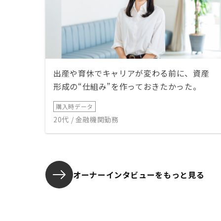
出産や育休でキャリアが変わる前に、資産
形成の“仕組み”を作っておきたかった。
購入時データ
20代 / 金融機関勤務
オーナーインタビューを
もっと見る