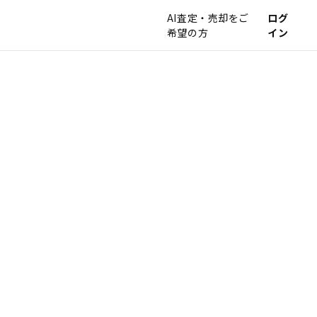
AI査定・売却をご
ログ
希望の方
イン