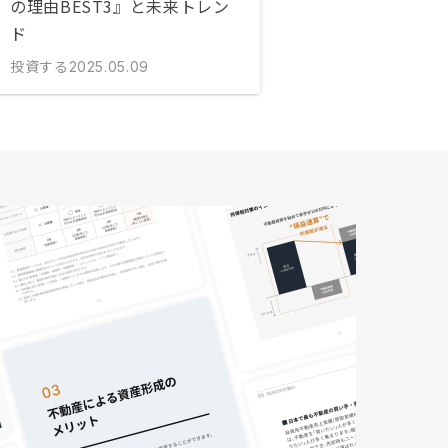
の理由BEST3』と未来トレン
ド
投資する
2025.05.09