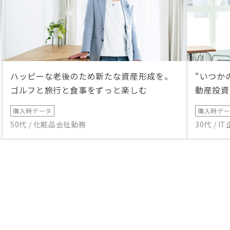
ハッピーな老後のため新たな資産形成を。
“いつか
ゴルフと旅行と食事をずっと楽しむ
動産投資
購入時データ
購入時デ
50代 / 化粧品会社勤務
30代 / 