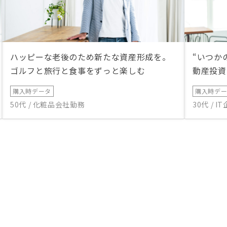
ハッピーな老後のため新たな資産形成を。
“いつか
ゴルフと旅行と食事をずっと楽しむ
動産投資
購入時データ
購入時デ
50代 / 化粧品会社勤務
30代 / 