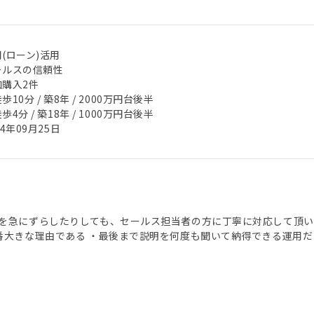
(ローン)活用
ールスの信頼性
加購入2件
歩10分 / 築8年 / 2000万円台後半
歩4分 / 築18年 / 1000万円台後半
24年09月25日
を急にずらしたりしても、セールス担当者の方に丁寧に対応して頂い
番大きな理由である ・最後まで説明を何度も聞いて納得できる運用だ