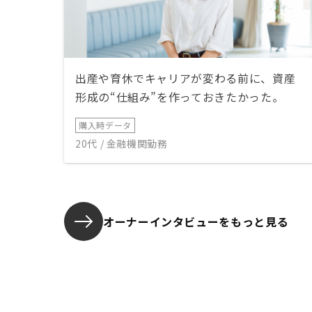
出産や育休でキャリアが変わる前に、資産
形成の“仕組み”を作っておきたかった。
購入時データ
20代 / 金融機関勤務
オーナーインタビューを
もっと見る