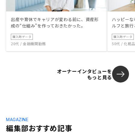
出産や育休でキャリアが変わる前に、資産形
ハッピーな
成の“仕組み”を作っておきたかった。
ルフと旅行
購入時データ
購入時データ
20代 / 金融機関勤務
50代 / 化
オーナーインタビューを
もっと見る
MAGAZINE
編集部おすすめ記事