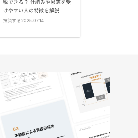
税できる？ 仕組みや恩恵を受
けやすい人の特徴を解説
投資する
2025.07.14