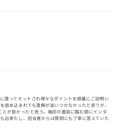
に渡ってセットされ様々なポイントを順番にご説明い
話を詰め込まれても理解が追いつかなかったと思うが、
ことが良かったと思う。毎回の面談に臨む間にインタ
とも出来たし、担当者からは質問にも丁寧に答えていた