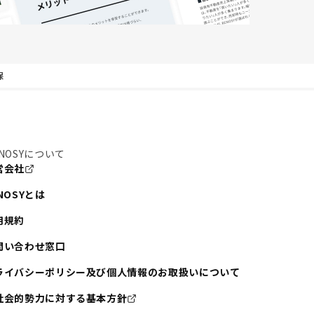
保
NOSYについて
営会社
NOSYとは
用規約
問い合わせ窓口
ライバシーポリシー及び個人情報のお取扱いについて
社会的勢力に対する基本方針