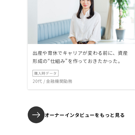
出産や育休でキャリアが変わる前に、資産
形成の“仕組み”を作っておきたかった。
購入時データ
20代 / 金融機関勤務
オーナーインタビューを
もっと見る