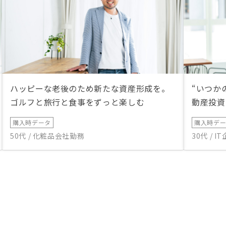
ハッピーな老後のため新たな資産形成を。
“いつか
ゴルフと旅行と食事をずっと楽しむ
動産投資
購入時データ
購入時デ
50代 / 化粧品会社勤務
30代 / 