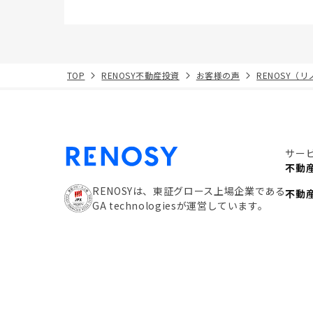
TOP
RENOSY不動産投資
お客様の声
RENOSY（
サー
不動
RENOSYは、東証グロース上場企業である
不動
GA technologiesが運営しています。