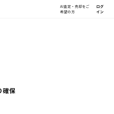
AI査定・売却をご
ログ
希望の方
イン
り確保