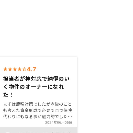
4.7
担当者が神対応で納得のい
く物件のオーナーになれ
た！
まずは節税対策でしたが老後のこと
も考えた資金形成で必要で且つ保険
代わりにもなる事が魅力的でした。
担当者の方もとても迅速で親身にな
2024年06月06日
って対応してくれて決断までに時間