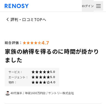
ログイン
評判・口コミTOPへ
4.7
総合評価：
家族の納得を得るのに時間が掛かり
ました
サービス：
5.0
エージェント：
5.0
物件：
4.0
40代後半
/
年収1600万円台
/
サントリー株式会社