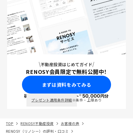
の点は自分が現金で払うことになるので、
そこもしっかりと丁寧に説明する必要があ
ると思います。
不動産投資はじめてガイド
RENOSY会員限定で無料公開中！
まずは資料をみてみる
※
初回面談で
ポイント
50,000
円分
PayPay
プレゼント適用条件詳細
※条件・上限あり
TOP
RENOSY不動産投資
お客様の声
RENOSY（リノシー）の評判・口コミ