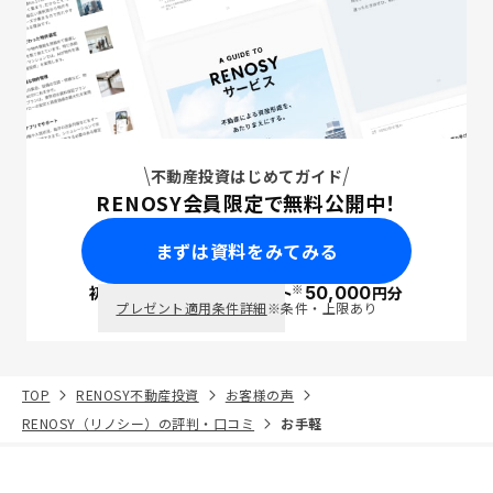
不動産投資はじめてガイド
RENOSY会員限定で無料公開中！
まずは資料をみてみる
※
初回面談で
ポイント
50,000
円分
PayPay
プレゼント適用条件詳細
※条件・上限あり
TOP
RENOSY不動産投資
お客様の声
RENOSY（リノシー）の評判・口コミ
お手軽