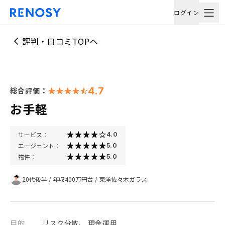
ログイン
評判・口コミTOPへ
4.7
総合評価：
お手軽
サービス：
4.0
エージェント：
5.0
物件：
5.0
20代後半
/
年収400万円台
/
東洋佐々木ガラス
目的
リスク分散、 現金運用