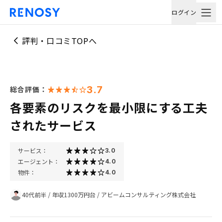
ログイン
評判・口コミTOPへ
3.7
総合評価：
各要素のリスクを最小限にする工夫
されたサービス
サービス：
3.0
エージェント：
4.0
物件：
4.0
40代前半
/
年収1300万円台
/
アビームコンサルティング株式会社