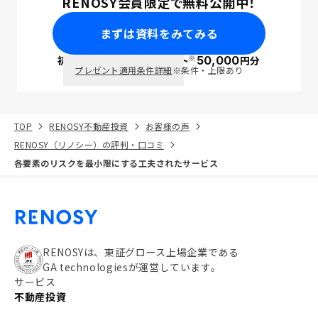
RENOSY会員限定で無料公開中！
まずは資料をみてみる
※
初回面談で
ポイント
50,000
円分
PayPay
プレゼント適用条件詳細
※条件・上限あり
TOP
RENOSY不動産投資
お客様の声
RENOSY（リノシー）の評判・口コミ
各要素のリスクを最小限にする工夫されたサービス
RENOSYは、東証グロース上場企業である
GA technologiesが運営しています。
サービス
不動産投資