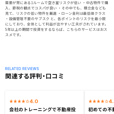
需要が常にある1ルームで空き室リスクが低い ・中古物件で購
入、節税の観点でコスパが良い ・その中でも、積立金なども
見て、リスクの低い物件を厳選 ・ローン金利は最低値クラス
・設備管理不要のサブスク と、各ポイントのリスクを最小限
にしており、全体として利益が出やすい工夫がされています。
5年以上の期間で投資をするならば、こちらのサービスはおス
スメです。
RELATED REVIEWS
関連する評判・口コミ
4.0
4
会社のトレーニングで不動産投
初めての不