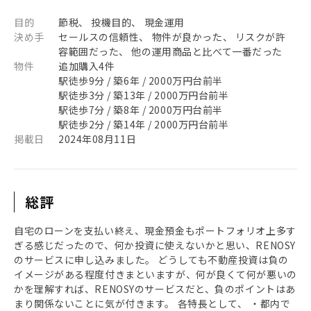
目的
節税、 投機目的、 現金運用
決め手
セールスの信頼性、 物件が良かった、 リスクが許
容範囲だった、 他の運用商品と比べて一番だった
物件
追加購入4件
駅徒歩9分 / 築6年 / 2000万円台前半
駅徒歩3分 / 築13年 / 2000万円台前半
駅徒歩7分 / 築8年 / 2000万円台前半
駅徒歩2分 / 築14年 / 2000万円台前半
掲載日
2024年08月11日
総評
自宅のローンを支払い終え、現金預金もポートフォリオ上多す
ぎる感じだったので、何か投資に使えないかと思い、RENOSY
のサービスに申し込みました。 どうしても不動産投資は負の
イメージがある程度付きまといますが、何が良くて何が悪いの
かを理解すれば、RENOSYのサービスだと、負のポイントはあ
まり関係ないことに気が付きます。 各特長として、 ・都内で