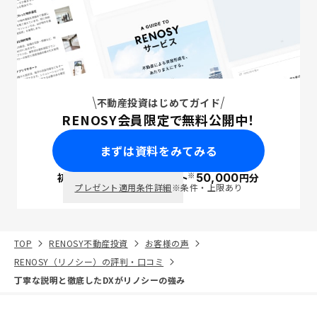
不動産投資はじめてガイド
RENOSY会員限定で無料公開中！
まずは資料をみてみる
※
初回面談で
ポイント
50,000
円分
PayPay
プレゼント適用条件詳細
※条件・上限あり
TOP
RENOSY不動産投資
お客様の声
RENOSY（リノシー）の評判・口コミ
丁寧な説明と徹底したDXがリノシーの強み