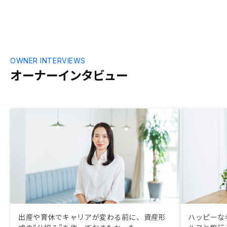
OWNER INTERVIEWS
オーナーインタビュー
出産や育休でキャリアが変わる前に、資産形
ハッピーな