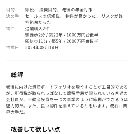
目的
節税、 投機目的、 老後の年金対策
決め手
セールスの信頼性、 物件が良かった、 リスクが許
容範囲だった
物件
追加購入2件
駅徒歩2分 / 築22年 / 1000万円台後半
駅徒歩11分 / 築5年 / 2000万円台後半
掲載日
2024年08月18日
総評
老後に向けた資産ポートフォリオを増やすことが主目的である
が、所得税が取られっぱなしで節税手段が限られている普通の
会社員が、不動産投資を一つの事業のように節税ができる点は
魅力的だ。また、良い物件を揃えていると思います。流石、業
界大手だ。
改善して欲しい点