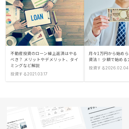
不動産投資のローン繰上返済はやる
月々1万円から始め
べき？ メリットやデメリット、タイ
資法！ 少額で始める
ミングなど解説
投資する
2026.02.04
投資する
2021.03.17