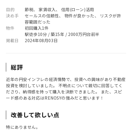
目的
節税、 家賃収入、 信用(ローン)活用
決め手
セールスの信頼性、 物件が良かった、 リスクが許
容範囲だった
物件
初回購入1件
駅徒歩10分 / 築15年 / 2000万円台前半
掲載日
2024年08月03日
総評
近年の円安インフレの経済情勢で、投資への興味があり不動産
投資を検討していました。 不明点について親切に回答してく
ださり、納得感を持って購入を決断できました。 また、スピ
ード感のある対応はRENOSYの強みだと思います！
改善して欲しい点
特にありません。