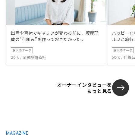
出産や育休でキャリアが変わる前に、資産形
ハッピーな
成の“仕組み”を作っておきたかった。
ルフと旅行
購入時データ
購入時データ
20代 / 金融機関勤務
50代 / 化
オーナーインタビューを
もっと見る
MAGAZINE