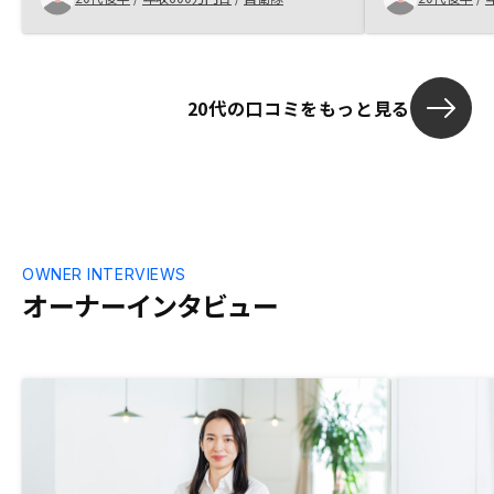
スをした場合の対応をもう少しどのように
た。不安だっ
対応した方がと契約者が安心するのかを考
うことです。
えた方が良いと思います。
いるので、そこ
話を聞いた営
20代の口コミをもっと見る
た。担当して
多く、初心者
らんに教えて
RENOSYは
それでも契約
ため、そこも
いと思う。
OWNER INTERVIEWS
オーナーインタビュー