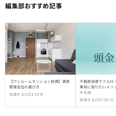
編集部おすすめ記事
【ワンルームマンション投資】賃貸
不動産投資でフルロ
管理会社の選び方
事前に知りたいメリ
トとは
投資する
2023.02.15
投資する
2021.05.21