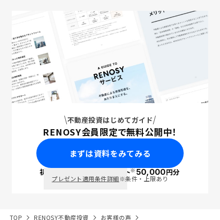
不動産投資はじめてガイド
RENOSY会員限定で無料公開中！
まずは資料をみてみる
※
初回面談で
ポイント
50,000
円分
PayPay
プレゼント適用条件詳細
※条件・上限あり
TOP
RENOSY不動産投資
お客様の声