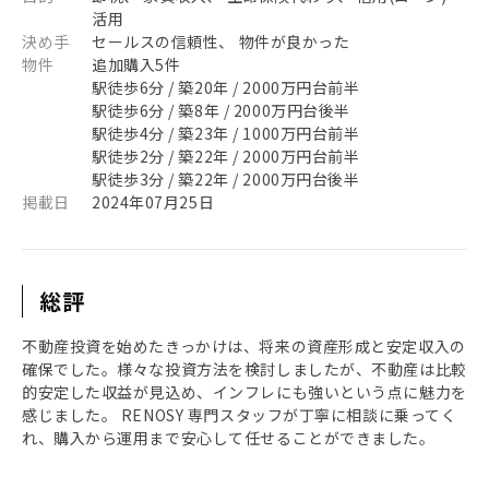
活用
決め手
セールスの信頼性、 物件が良かった
物件
追加購入5件
駅徒歩6分 / 築20年 / 2000万円台前半
駅徒歩6分 / 築8年 / 2000万円台後半
駅徒歩4分 / 築23年 / 1000万円台前半
駅徒歩2分 / 築22年 / 2000万円台前半
駅徒歩3分 / 築22年 / 2000万円台後半
掲載日
2024年07月25日
総評
不動産投資を始めたきっかけは、将来の資産形成と安定収入の
確保でした。様々な投資方法を検討しましたが、不動産は比較
的安定した収益が見込め、インフレにも強いという点に魅力を
感じました。 RENOSY 専門スタッフが丁寧に相談に乗ってく
れ、購入から運用まで安心して任せることができました。