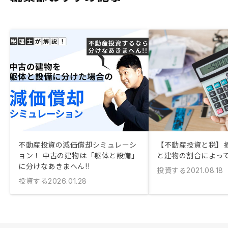
不動産投資の減価償却シミュレーシ
【不動産投資と税】
ョン！ 中古の建物は「躯体と設備」
と建物の割合によっ
に分けなあきまへん!!
投資する
2021.08.18
投資する
2026.01.28