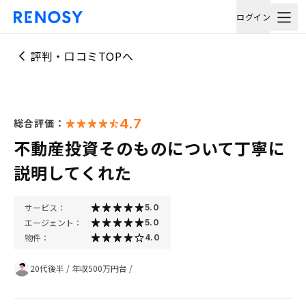
ログイン
評判・口コミTOPへ
4.7
総合評価：
不動産投資そのものについて丁寧に
説明してくれた
サービス：
5.0
エージェント：
5.0
物件：
4.0
20代後半
/
年収500万円台
/