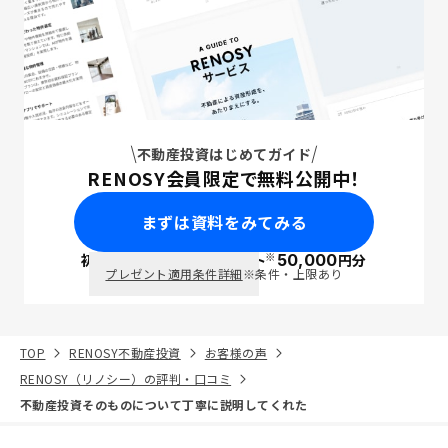
不動産投資はじめてガイド
RENOSY会員限定で無料公開中！
まずは資料をみてみる
※
初回面談で
ポイント
50,000
円分
PayPay
プレゼント適用条件詳細
※条件・上限あり
TOP
RENOSY不動産投資
お客様の声
RENOSY（リノシー）の評判・口コミ
不動産投資そのものについて丁寧に説明してくれた