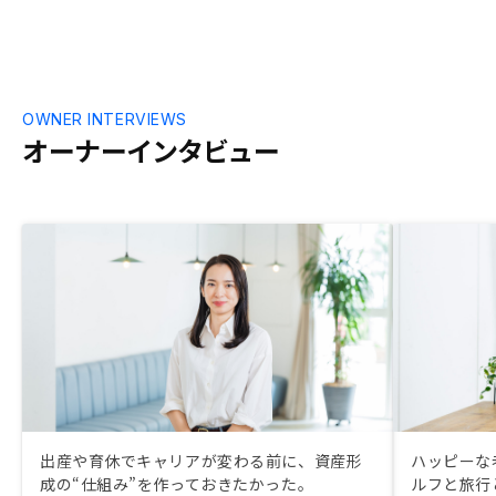
OWNER INTERVIEWS
オーナーインタビュー
出産や育休でキャリアが変わる前に、資産形
ハッピーな
成の“仕組み”を作っておきたかった。
ルフと旅行