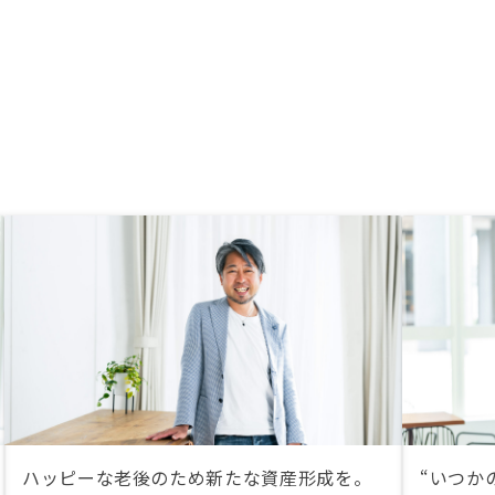
ハッピーな老後のため新たな資産形成を。
“いつか