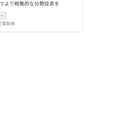
でより戦略的な分散投資を
ータ
IT企業勤務