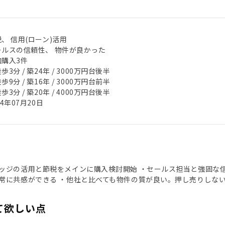
、 信用(ローン)活用
ールスの信頼性、 物件が良かった
加購入3件
歩3分 / 築24年 / 3000万円台後半
歩9分 / 築16年 / 3000万円台前半
歩3分 / 築20年 / 4000万円台後半
24年07月20日
ッジの活用と節税をメインに購入検討開始 ・セールス担当と強固な信
常に共感ができる ・他社と比べても物件の質が良い。押し売りしな
て欲しい点