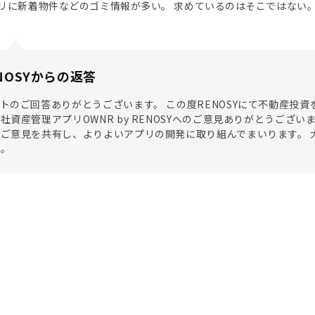
リに新着物件などのゴミ情報が多い。 求めているのはそこではない
NOSYからの返答
トのご回答ありがとうございます。 この度RENOSYにて不動産投
社資産管理アプリOWNR by RENOSYへのご意見ありがとうございます
ご意見を共有し、よりよいアプリの開発に取り組んでまいります。 
た。