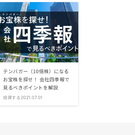
テンバガー（10倍株）になる
お宝株を探せ！ 会社四季報で
見るべきポイントを解説
投資する
2021.07.01