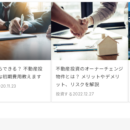
らできる？ 不動産投
不動産投資のオーナーチェンジ
な初期費用教えます
物件とは？ メリットやデメリ
ット、リスクを解説
20.11.23
投資する
2022.12.27