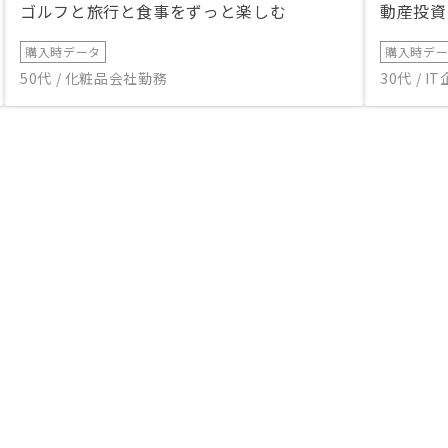
ゴルフと旅行と食事をずっと楽しむ
動産投資
購入時データ
購入時デ
50代 / 化粧品会社勤務
30代 / 