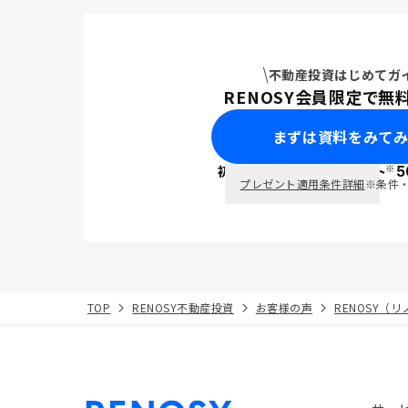
不動産投資はじめてガ
RENOSY会員限定で無
まずは資料をみて
※
初回面談で
ポイント
5
PayPay
プレゼント適用条件詳細
※条件
TOP
RENOSY不動産投資
お客様の声
RENOSY（