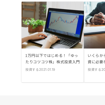
1万円以下ではじめる！「ゆっ
いくらか
たりコツコツ株」株式投資入門
資に必要
投資する
投資する
2021.01.19
20