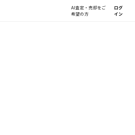
AI査定・売却をご
ログ
希望の方
イン