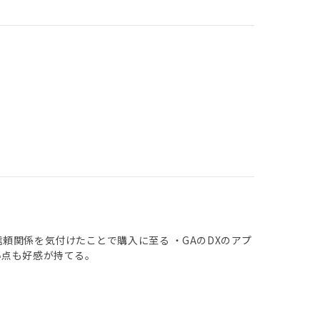
頼関係を気付けたことで購入に至る ・GAのDXのアプ
い点も好感が持てる。