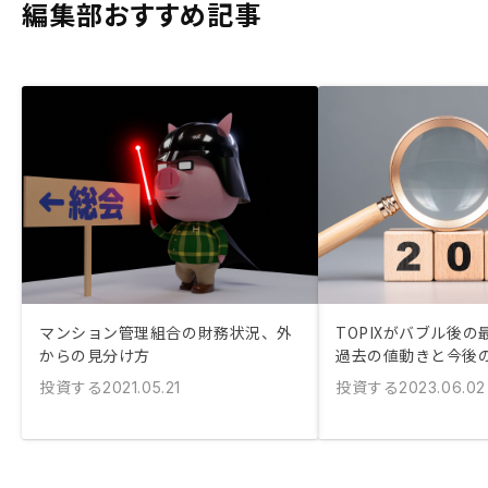
編集部おすすめ記事
マンション管理組合の財務状況、外
TOPIXがバブル後
からの見分け方
過去の値動きと今後
投資する
投資する
2021.05.21
2023.06.02