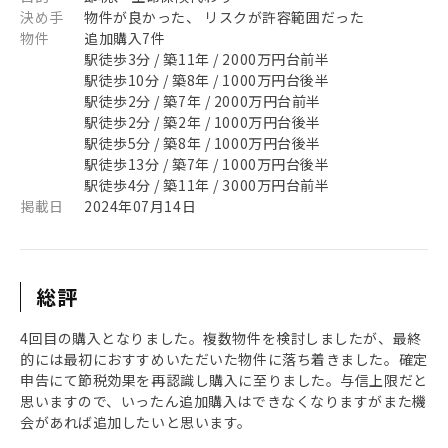
決め手
物件が良かった、 リスクが許容範囲だった
物件
追加購入7件
駅徒歩3分 / 築11年 / 2000万円台前半
駅徒歩10分 / 築8年 / 1000万円台後半
駅徒歩2分 / 築7年 / 2000万円台前半
駅徒歩2分 / 築2年 / 1000万円台後半
駅徒歩5分 / 築8年 / 1000万円台後半
駅徒歩13分 / 築7年 / 1000万円台後半
駅徒歩4分 / 築11年 / 3000万円台前半
掲載日
2024年07月14日
総評
4回目の購入となりました。複数物件を検討しましたが、最終
的には最初におすすめいただいた物件に落ち着きました。確定
申告にて節税効果を再認識し購入に至りました。与信上限だと
思いますので、いったん追加購入はできなくなりますがまた機
会があれば追加したいと思います。