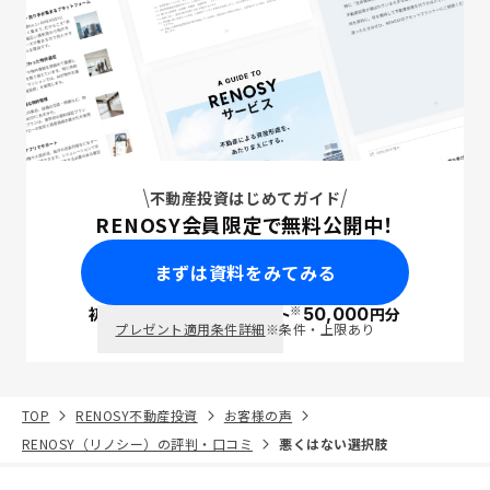
不動産投資はじめてガイド
RENOSY会員限定で無料公開中！
まずは資料をみてみる
※
初回面談で
ポイント
50,000
円分
PayPay
プレゼント適用条件詳細
※条件・上限あり
TOP
RENOSY不動産投資
お客様の声
RENOSY（リノシー）の評判・口コミ
悪くはない選択肢