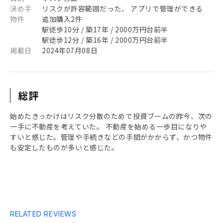
決め手
リスクが許容範囲だった、 アプリで管理ができる
物件
追加購入2件
駅徒歩10分 / 築17年 / 2000万円台前半
駅徒歩12分 / 築16年 / 2000万円台前半
掲載日
2024年07月08日
総評
始めたきっかけはリスク分散のためで投資ブームの昨今、次の
一手に不動産を考えていた。 不動産を始める一歩目になりや
すいと感じた。管理や手続きなどの手間がかからず、かつ物件
も安定したものが多いと感じた。
RELATED REVIEWS