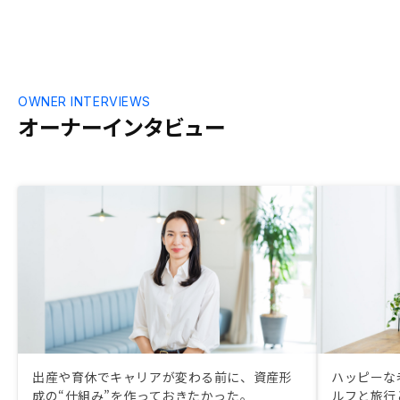
OWNER INTERVIEWS
オーナーインタビュー
出産や育休でキャリアが変わる前に、資産形
ハッピーな
成の“仕組み”を作っておきたかった。
ルフと旅行