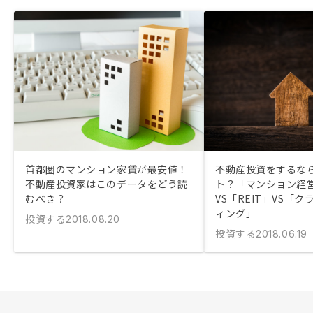
首都圏のマンション家賃が最安値！
不動産投資をするなら
不動産投資家はこのデータをどう読
ト？「マンション経
むべき？
VS「REIT」VS「
ィング」
投資する
2018.08.20
投資する
2018.06.19