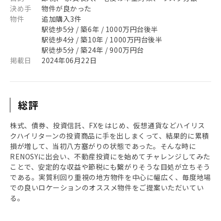
決め手
物件が良かった
物件
追加購入3件
駅徒歩5分 / 築6年 / 1000万円台後半
駅徒歩4分 / 築10年 / 1000万円台後半
駅徒歩5分 / 築24年 / 900万円台
掲載日
2024年06月22日
総評
株式、債券、投資信託、FXをはじめ、仮想通貨などハイリス
クハイリターンの投資商品に手を出しまくって、結果的に累積
損が増して、当初八方塞がりの状態であった。そんな時に
RENOSYに出会い、不動産投資にを始めてチャレンジしてみた
ことで、安定的な収益や節税にも繋がりそうな目処が立ちそう
である。実質利回り重視の地方物件を中心に幅広く、毎度地場
での良いロケーションのオススメ物件をご提案いただいてい
る。