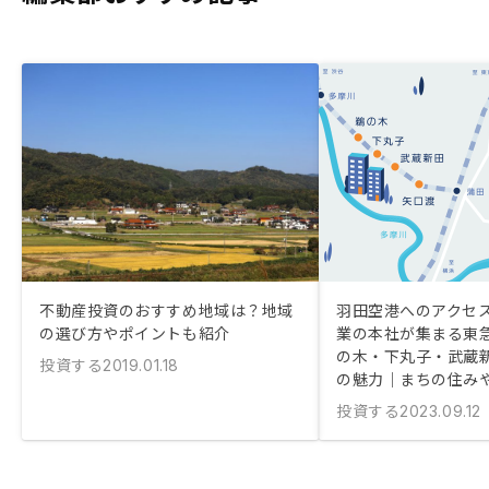
不動産投資のおすすめ地域は？地域
羽田空港へのアクセス
の選び方やポイントも紹介
業の本社が集まる東
の木・下丸子・武蔵
投資する
2019.01.18
の魅力｜まちの住み
投資する
2023.09.12