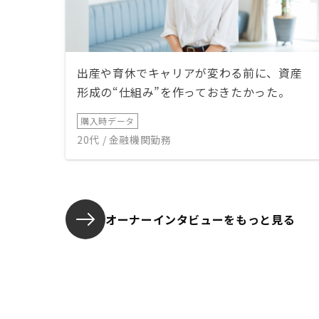
出産や育休でキャリアが変わる前に、資産
形成の“仕組み”を作っておきたかった。
購入時データ
20代 / 金融機関勤務
オーナーインタビューを
もっと見る