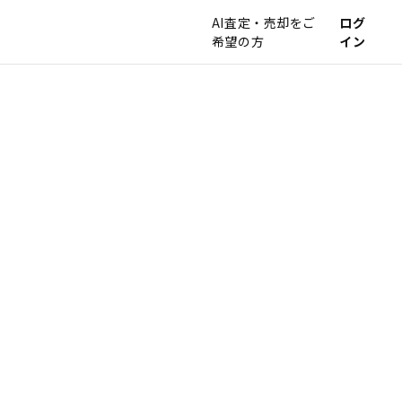
AI査定・売却をご
ログ
希望の方
イン