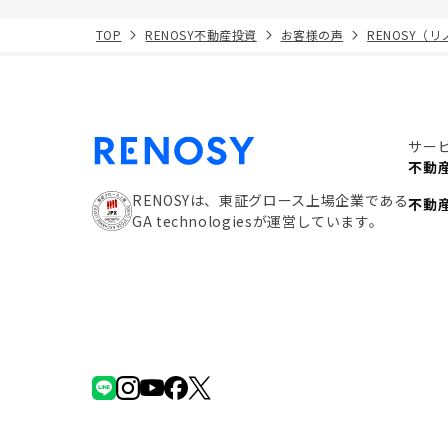
TOP
RENOSY不動産投資
お客様の声
RENOSY（
サー
不動
RENOSYは、東証グロース上場企業である
不動
GA technologiesが運営しています。