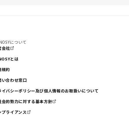
NOSYについて
営会社
NOSYとは
用規約
問い合わせ窓口
ライバシーポリシー及び個人情報のお取扱いについて
社会的勢力に対する基本方針
ンプライアンス