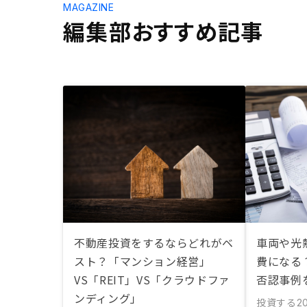
MAGAZINE
編集部おすすめ記事
不動産投資をするならどれがベ
車両や光
スト？「マンション経営」
費になる
VS「REIT」VS「クラウドファ
否認事例
ンディング」
投資する
20