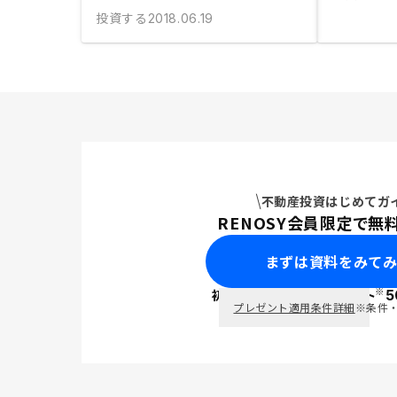
投資する
2018.06.19
不動産投資はじめてガ
RENOSY会員限定で無
まずは資料をみて
※
初回面談で
ポイント
5
PayPay
プレゼント適用条件詳細
※条件