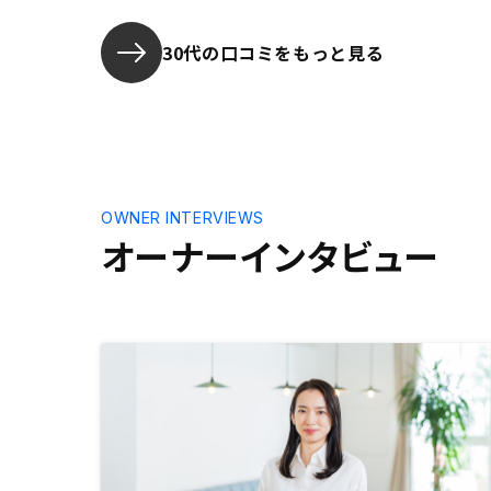
しても良いかもしれません
が、簡単な
ざ時間を取
30代の口コミをもっと見る
連絡方法で
OWNER INTERVIEWS
オーナーインタビュー