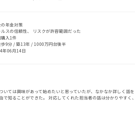
後の年金対策
ールスの信頼性、 リスクが許容範囲だった
回購入1件
歩9分 / 築13年 / 1000万円台後半
24年06月14日
ついては興味があって始めたいと思っていたが、なかなか詳しく話を
由で知ることができた。 対応してくれた担当者の話は分かりやすく