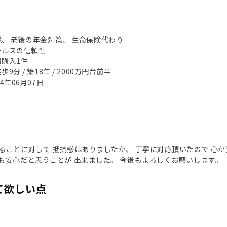
税、 老後の年金対策、 生命保険代わり
ールスの信頼性
回購入1件
歩9分 / 築18年 / 2000万円台前半
24年06月07日
ることに対して 抵抗感はありましたが、 丁寧に対応頂いたので 心が
も安心だと思うことが 出来ました。 今後もよろしくお願いします。
て欲しい点