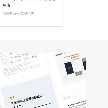
解説
投資する
2025.07.10