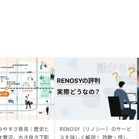
みやすさ発見｜歴史と
RENOSY（リノシー）のサービ
す贅沢。古き良き下町
スを詳しく解説！ 詐欺・怪し