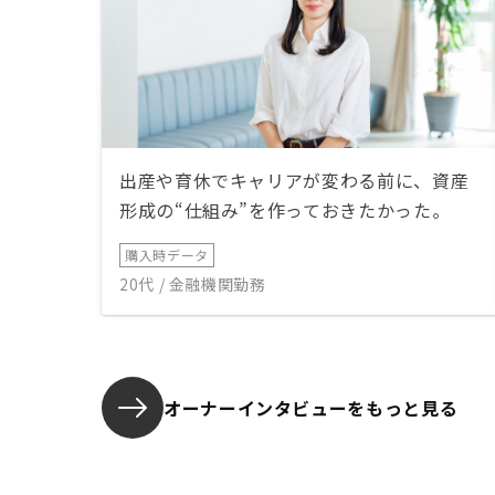
出産や育休でキャリアが変わる前に、資産
形成の“仕組み”を作っておきたかった。
購入時データ
20代 / 金融機関勤務
オーナーインタビューを
もっと見る