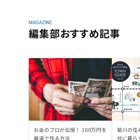
MAGAZINE
編集部おすすめ記事
お金のプロが伝授！ 100万円を
菊川の住
最速で作る方法
共に暮ら