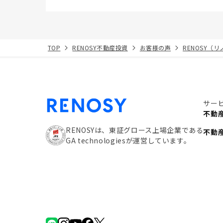
TOP
RENOSY不動産投資
お客様の声
RENOSY（
サー
不動
RENOSYは、東証グロース上場企業である
不動
GA technologiesが運営しています。