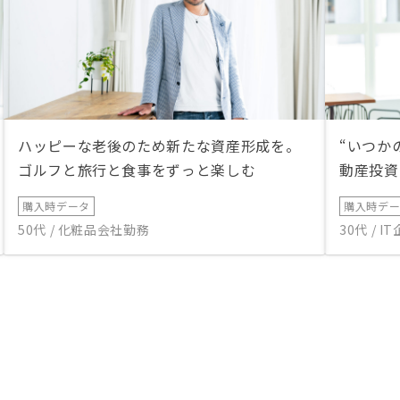
ハッピーな老後のため新たな資産形成を。
“いつか
ゴルフと旅行と食事をずっと楽しむ
動産投資
購入時データ
購入時デ
50代 / 化粧品会社勤務
30代 / 