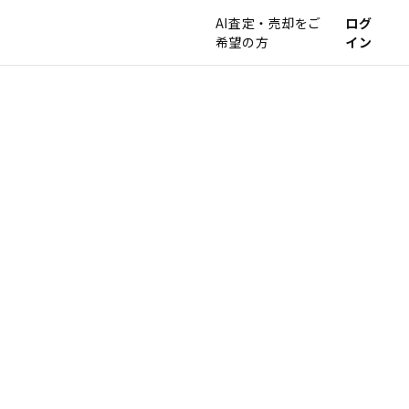
AI査定・売却をご
ログ
希望の方
イン