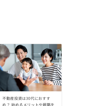
不動産投資は30代におすす
め？ 始めるメリットや戦略を