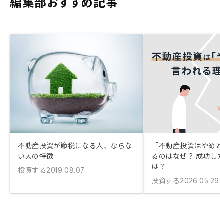
編集部おすすめ記事
不動産投資が節税になる人、ならな
「不動産投資はやめ
い人の特徴
るのはなぜ？ 成功し
は？
投資する
2019.08.07
投資する
2026.05.29