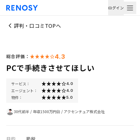
ログイン
評判・口コミTOPへ
4.3
総合評価：
PCで手続きさせてほしい
サービス：
4.0
エージェント：
4.0
物件：
5.0
30代前半
/
年収1500万円台
/
アクセンチュア株式会社
目的
節税