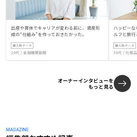
出産や育休でキャリアが変わる前に、資産形
ハッピーな
成の“仕組み”を作っておきたかった。
ルフと旅行
購入時データ
購入時データ
20代 / 金融機関勤務
50代 / 化
オーナーインタビューを
もっと見る
MAGAZINE