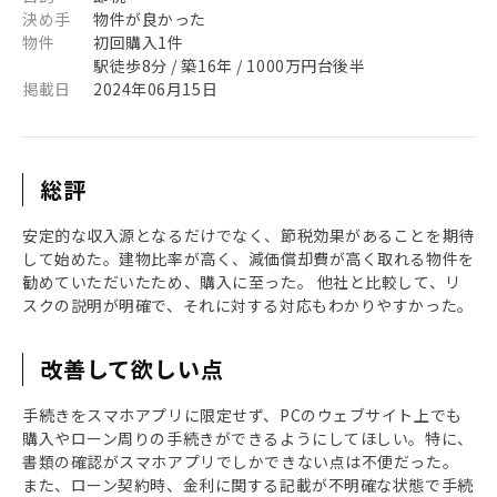
決め手
物件が良かった
物件
初回購入1件
駅徒歩8分 / 築16年 / 1000万円台後半
掲載日
2024年06月15日
総評
安定的な収入源となるだけでなく、節税効果があることを期待
して始めた。建物比率が高く、減価償却費が高く取れる物件を
勧めていただいたため、購入に至った。 他社と比較して、リ
スクの説明が明確で、それに対する対応もわかりやすかった。
改善して欲しい点
手続きをスマホアプリに限定せず、PCのウェブサイト上でも
購入やローン周りの手続きができるようにしてほしい。特に、
書類の確認がスマホアプリでしかできない点は不便だった。
また、ローン契約時、金利に関する記載が不明確な状態で手続