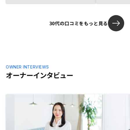
組みやすかった。 最後に、自宅マンショ
ンを購入した時と比べて、不動産購入手続
きの手間が極めて小さく済んだのには驚き
30代の口コミをもっと見る
だった。紙のやりとりが多い不動産売買の
デジタル化に引き続き注力いただきたい。
OWNER INTERVIEWS
オーナーインタビュー