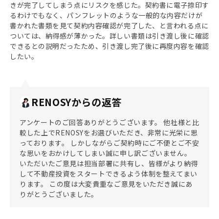
きが完了してしまう点にリスクを感じた。契約書に電子捺印す
るわけでもなく、パンフレットのような一般的な内容だけが
書かれた書類を見て契約内容確認が完了した、と言われる点に
ついては、納得感が薄かった。詳しい書類は引き渡し後に確認
できるとの説明だったため、引き渡し完了後に再度内容を確認
したい。
RENOSYからの返答
アンケートのご回答ありがとうございます。 他社様と比
較した上でRENOSYをお選びいただき、非常に光栄に思
っております。 しかしながらご契約時にご不便とご不安
な思いをおかけしてしまい誠に申し訳ございません。
いただいたご意見は担当部署に共有し、皆様がより納得
して不動産投資をスタートできるよう体制を整えてまい
ります。 この度は大変貴重なご意見をいただき誠にあ
りがとうございました。