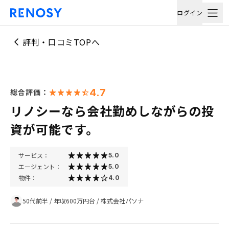
ログイン
評判・口コミTOPへ
4.7
総合評価：
リノシーなら会社勤めしながらの投
資が可能です。
サービス：
5.0
エージェント：
5.0
物件：
4.0
50代前半
/
年収600万円台
/
株式会社パソナ