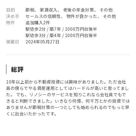
目的
節税、 家賃収入、 老後の年金対策、 その他
決め手
セールスの信頼性、 物件が良かった、 その他
物件
追加購入2件
駅徒歩2分 / 築7年 / 1000万円台後半
駅徒歩3分 / 築4年 / 1000万円台後半
掲載日
2024年05月27日
総評
10年以上前から不動産投資には興味がありました。ただ会社
員の傍らでやる資産運用としてはハードルが高いと思ってまし
た。 でも、リノシーのサービスを知りこれなら会社員でもで
きると判断できました。いきなり何億、何千万とかの投資では
ありませんが節税対策の一つとしても始められるのでもっと早
くに出会いたかったです。