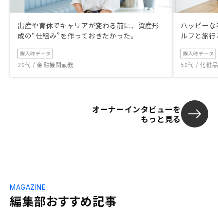
出産や育休でキャリアが変わる前に、資産形
ハッピーな
成の“仕組み”を作っておきたかった。
ルフと旅行
購入時データ
購入時データ
20代 / 金融機関勤務
50代 / 化
オーナーインタビューを
もっと見る
MAGAZINE
編集部おすすめ記事