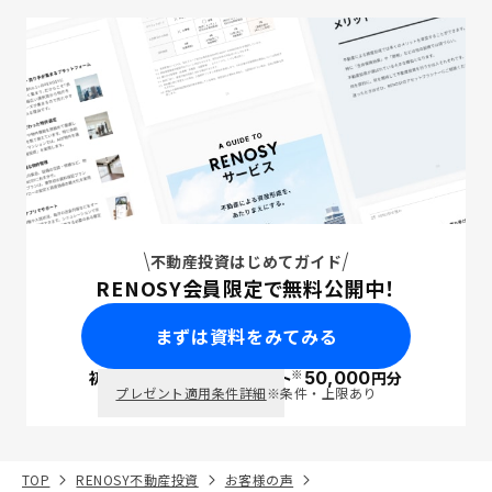
不動産投資はじめてガイド
RENOSY会員限定で無料公開中！
まずは資料をみてみる
※
初回面談で
ポイント
50,000
円分
PayPay
プレゼント適用条件詳細
※条件・上限あり
TOP
RENOSY不動産投資
お客様の声