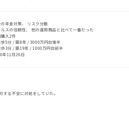
後の年金対策、 リスク分散
ールスの信頼性、 他の運用商品と比べて一番だった
回購入2件
歩5分 / 築8年 / 3000万円台後半
歩3分 / 築19年 / 1000万円台前半
20年11月26日
対する不安に対処をしていた。