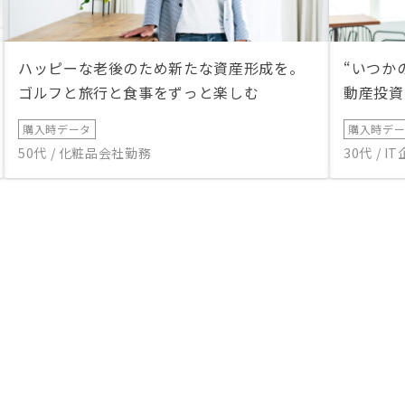
ハッピーな老後のため新たな資産形成を。
“いつか
ゴルフと旅行と食事をずっと楽しむ
動産投資
購入時データ
購入時デ
50代 / 化粧品会社勤務
30代 / 