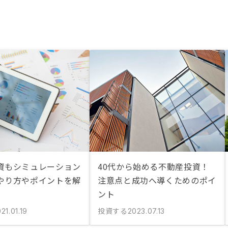
資もシミュレーション
40代から始める不動産投資！
やり方やポイントを解
注意点と成功へ導くためのポイ
ント
投資する
21.01.19
2023.07.13