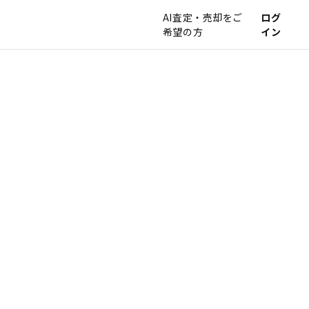
AI査定・売却をご
ログ
希望の方
イン