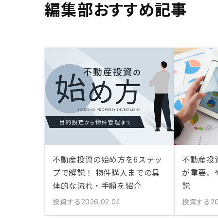
編集部おすすめ記事
不動産投資の始め方を6ステッ
不動産投
プで解説！ 物件購入までの具
が重要。
体的な流れ・手順を紹介
説
投資する
投資する
2026.02.04
20