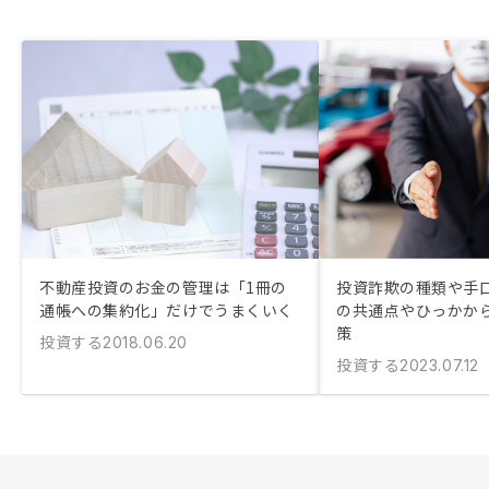
不動産投資のお金の管理は「1冊の
投資詐欺の種類や手口
通帳への集約化」だけでうまくいく
の共通点やひっかか
策
投資する
2018.06.20
投資する
2023.07.12