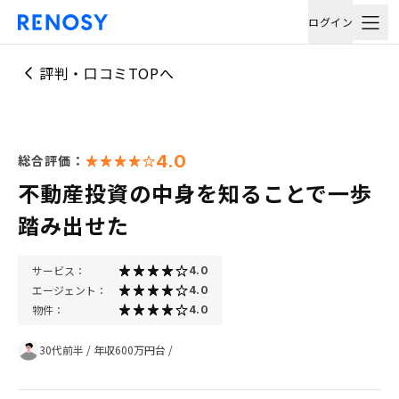
ログイン
評判・口コミTOPへ
4.0
総合評価：
不動産投資の中身を知ることで一歩
踏み出せた
サービス：
4.0
エージェント：
4.0
物件：
4.0
30代前半
/
年収600万円台
/