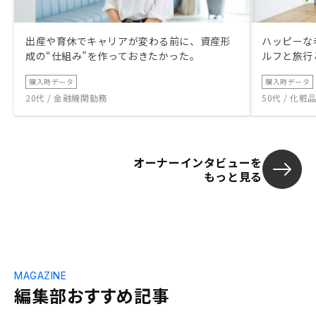
出産や育休でキャリアが変わる前に、資産形
ハッピーな
成の“仕組み”を作っておきたかった。
ルフと旅行
購入時データ
購入時データ
20代 / 金融機関勤務
50代 / 化
オーナーインタビューを
もっと見る
MAGAZINE
編集部おすすめ記事