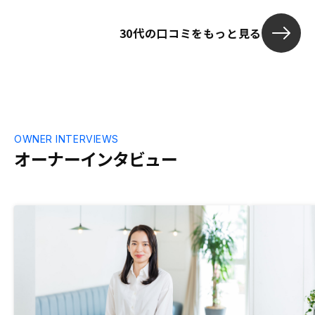
す。また、不動産運用には必ずつきもので
あるリスクに対しても非常に固く考えてい
30代の口コミをもっと見る
るのでとても良かったです。物件を仕入れ
るに当たってのより詳しい詳細について知
りたいです。
OWNER INTERVIEWS
オーナーインタビュー