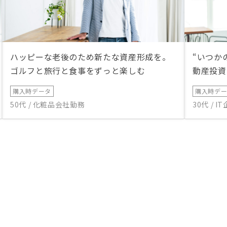
ハッピーな老後のため新たな資産形成を。
“いつか
ゴルフと旅行と食事をずっと楽しむ
動産投資
購入時データ
購入時デ
50代 / 化粧品会社勤務
30代 / 