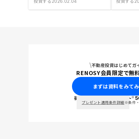
投資する
投資する
2026.02.04
20
不動産投資はじめてガ
RENOSY会員限定で無
まずは資料をみて
※
初回面談で
ポイント
5
PayPay
プレゼント適用条件詳細
※条件