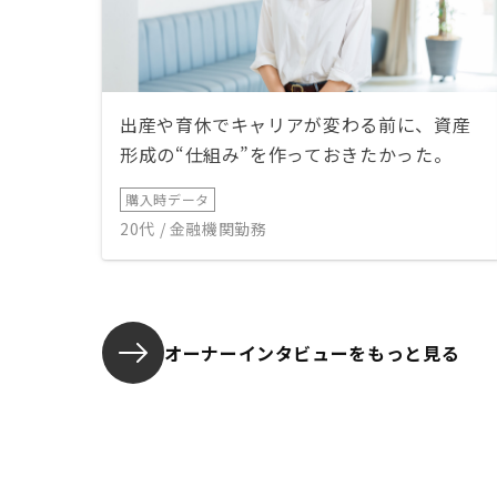
出産や育休でキャリアが変わる前に、資産
形成の“仕組み”を作っておきたかった。
購入時データ
20代 / 金融機関勤務
オーナーインタビューを
もっと見る