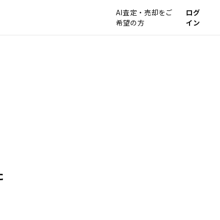
AI査定・売却をご
ログ
希望の方
イン
た