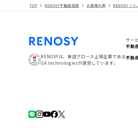
TOP
RENOSY不動産投資
お客様の声
RENOSY（
サー
不動
RENOSYは、東証グロース上場企業である
不動
GA technologiesが運営しています。