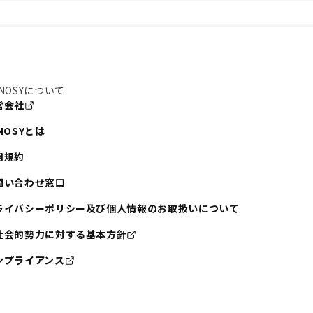
NOSYについて
営会社
NOSYとは
用規約
問い合わせ窓口
ライバシーポリシー及び個人情報のお取扱いについて
社会的勢力に対する基本方針
ンプライアンス