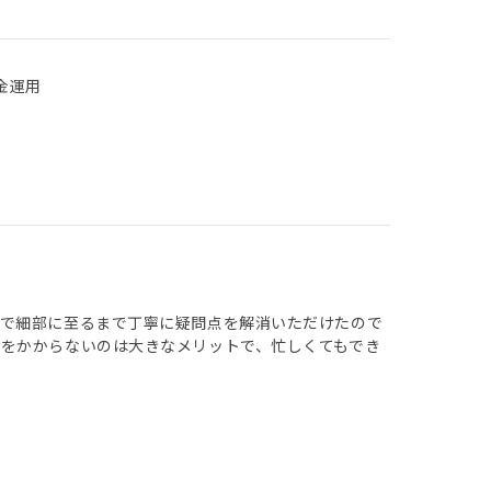
金運用
中で細部に至るまで丁寧に疑問点を解消いただけたので
をかからないのは大きなメリットで、忙しくてもでき