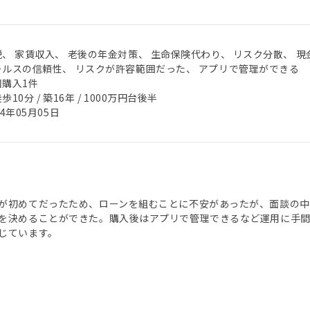
税、 家賃収入、 老後の年金対策、 生命保険代わり、 リスク分散、 現
ールスの信頼性、 リスクが許容範囲だった、 アプリで管理ができる
回購入1件
歩10分 / 築16年 / 1000万円台後半
24年05月05日
が初めてだったため、ローンを組むことに不安があったが、面談の
を決めることができた。購入後はアプリで管理できるなど運用に手間
じています。