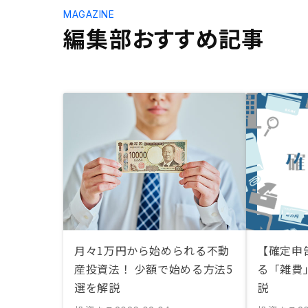
MAGAZINE
編集部おすすめ記事
月々1万円から始められる不動
【確定申
産投資法！ 少額で始める方法5
る「雑費
選を解説
説