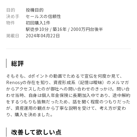
目的
投機目的
決め手
セールスの信頼性
物件
初回購入1件
駅徒歩10分 / 築16年 / 2000万円台後半
掲載日
2024年04月22日
総評
そもそも、dポイントの動画でためるで宣伝を何度か見て、
Renosyの存在を知り、資産形成系（記憶は曖昧）のメルマガ
からアクセスしたのが御社への問い合わせのきっかけ。問い合
わせ当時、自身は個人年金保険に長期加入中であり、途中解約
をするつもりも皆無だったため、話を聞く程度のつもりだった
が、資産運用の観点から丁寧な説明を受けて、考え方が変わ
り、購入を決めました。
改善して欲しい点