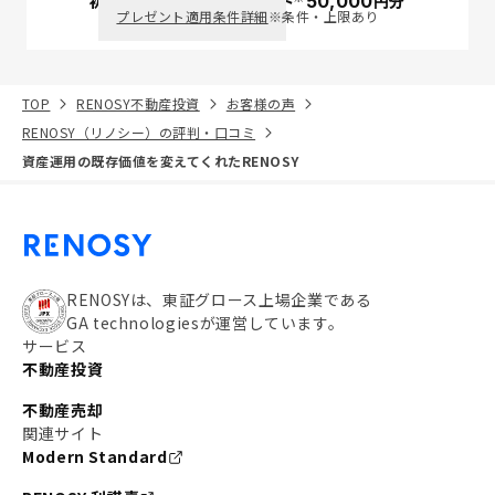
初回面談で
ポイント
50,000
円分
PayPay
プレゼント適用条件詳細
※条件・上限あり
TOP
RENOSY不動産投資
お客様の声
RENOSY（リノシー）の評判・口コミ
資産運用の既存価値を変えてくれたRENOSY
RENOSYは、東証グロース上場企業である
GA technologiesが運営しています。
サービス
不動産投資
不動産売却
関連サイト
Modern Standard