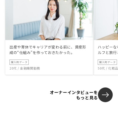
出産や育休でキャリアが変わる前に、資産形
ハッピーな
成の“仕組み”を作っておきたかった。
ルフと旅行
購入時データ
購入時データ
20代 / 金融機関勤務
50代 / 化
オーナーインタビューを
もっと見る