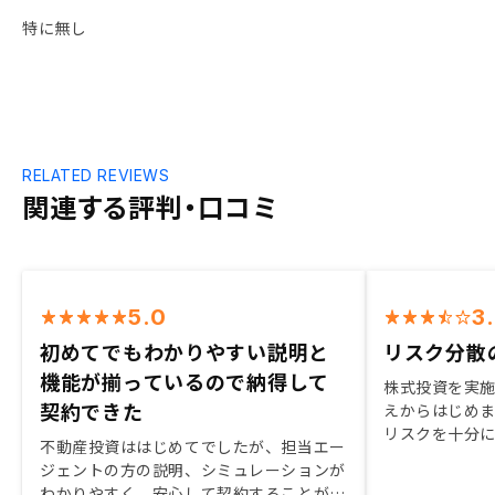
特に無し
RELATED REVIEWS
関連する評判・口コミ
5.0
3
初めてでもわかりやすい説明と
リスク分散
機能が揃っているので納得して
株式投資を実
契約できた
えからはじめ
リスクを十分
不動産投資ははじめてでしたが、担当エー
り、担当者へ
ジェントの方の説明、シミュレーションが
とした回答や
わかりやすく、安心して契約することがで