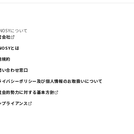
NOSYについて
営会社
NOSYとは
用規約
問い合わせ窓口
ライバシーポリシー及び個人情報のお取扱いについて
社会的勢力に対する基本方針
ンプライアンス