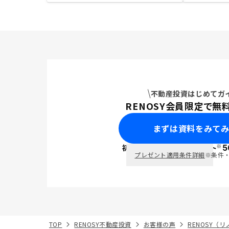
不動産投資はじめてガ
RENOSY会員限定で無
まずは資料をみて
※
初回面談で
ポイント
5
PayPay
プレゼント適用条件詳細
※条件
TOP
RENOSY不動産投資
お客様の声
RENOSY（