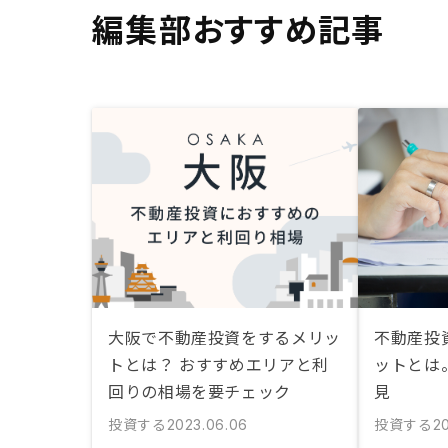
編集部おすすめ記事
大阪で不動産投資をするメリッ
不動産投
トとは？ おすすめエリアと利
ットとは
回りの相場を要チェック
見
投資する
投資する
2023.06.06
20