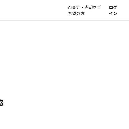
AI査定・売却をご
ログ
希望の方
イン
感