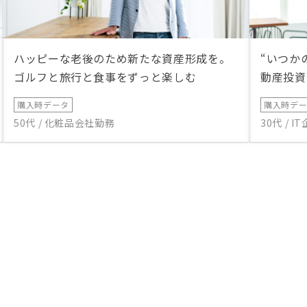
ハッピーな老後のため新たな資産形成を。
“いつか
ゴルフと旅行と食事をずっと楽しむ
動産投資
購入時データ
購入時デ
50代 / 化粧品会社勤務
30代 / 