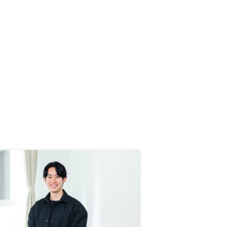
って会食だからと、契約は別の担当
者が行うとか。何のために時間をあ
けて、御社オフィスまで向かったの
だろうか。夜も関係なくバイク便で
書類を送ってきたりと残念である。