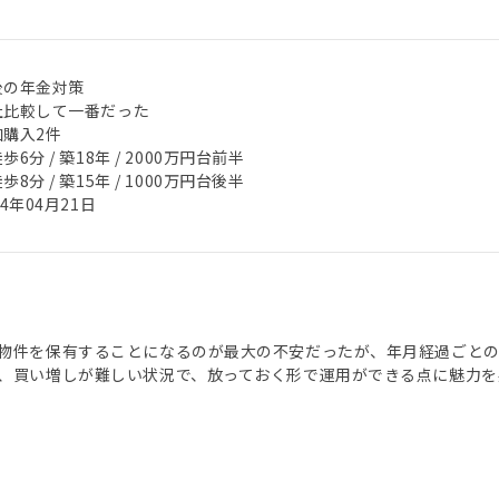
後の年金対策
社比較して一番だった
加購入2件
歩6分 / 築18年 / 2000万円台前半
歩8分 / 築15年 / 1000万円台後半
24年04月21日
物件を保有することになるのが最大の不安だったが、年月経過ごとの
、買い増しが難しい状況で、放っておく形で運用ができる点に魅力を