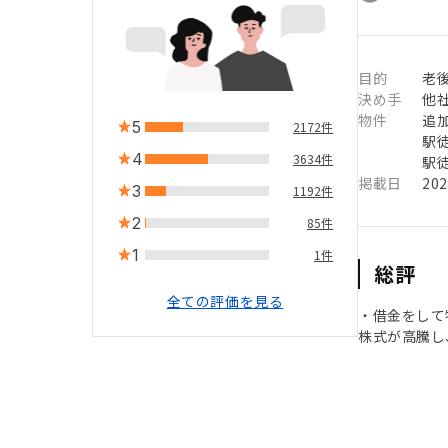
目的
老
決め手
他
物件
追
5
2172件
駅徒
4
3634件
駅徒
掲載日
20
3
1192件
2
85件
1
1件
総評
全ての評価を見る
・借金をして
株式が高騰し