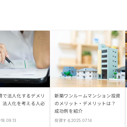
資で法人化するデメリ
新築ワンルームマンション投資
。法人化を考える人必
のメリット・デメリットは？
成功例を紹介
投資する
18.09.13
2025.07.14