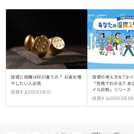
投資と投機は何が違うの？ お金を増
投資の考え方を7タ
やしたい人必見
「性格でわかる!? 
イル診断」リリース
投資する
2023.08.01
投資する
2025.08.06