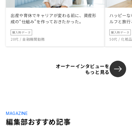
出産や育休でキャリアが変わる前に、資産形
ハッピーな
成の“仕組み”を作っておきたかった。
ルフと旅行
購入時データ
購入時データ
20代 / 金融機関勤務
50代 / 化
オーナーインタビューを
もっと見る
MAGAZINE
編集部おすすめ記事