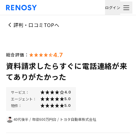
ログイン
評判・口コミTOPへ
4.7
総合評価：
資料請求したらすぐに電話連絡が来
てありがたかった
サービス：
4.0
エージェント：
5.0
物件：
5.0
40代後半
/
年収600万円台
/
トヨタ自動車株式会社