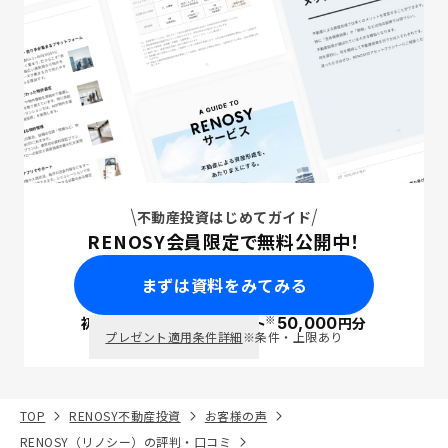
不動産投資はじめてガイド
RENOSY会員限定で無料公開中！
まずは資料をみてみる
※
初回面談で
ポイント
50,000
円分
PayPay
プレゼント適用条件詳細
※条件・上限あり
TOP
RENOSY不動産投資
お客様の声
RENOSY（リノシー）の評判・口コミ