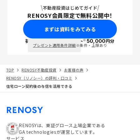
不動産投資はじめてガイド
RENOSY会員限定で無料公開中！
まずは資料をみてみる
※
初回面談で
ポイント
50,000
円分
PayPay
プレゼント適用条件詳細
※条件・上限あり
TOP
RENOSY不動産投資
お客様の声
RENOSY（リノシー）の評判・口コミ
住宅ローン契約後の与信を活用できる
RENOSYは、東証グロース上場企業である
GA technologiesが運営しています。
サービス