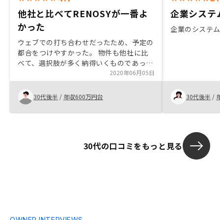
他社と比べてRENOSYが一番よ
企業システ
かった
企業のシステ
ウェブでの打ち合わせだったため、予定の
都合をつけやすかった。 物件も他社に比
べて、選択肢が多く納得いくものであっ
た。
2020年06月05日
30代後半
/
年収600万円台
30代後半
/
30代の口コミをもっと見る
OWNER INTERVIEWS