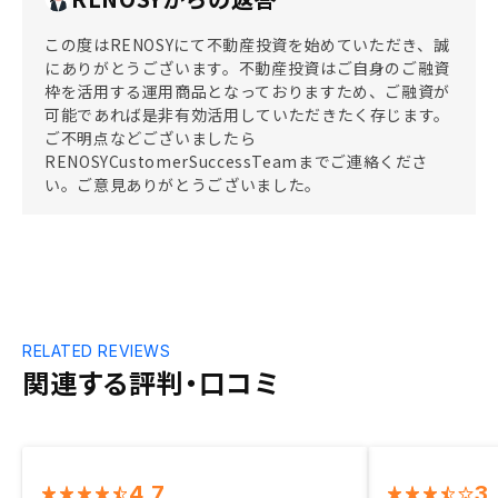
この度はRENOSYにて不動産投資を始めていただき、誠
にありがとうございます。不動産投資はご自身のご融資
枠を活用する運用商品となっておりますため、ご融資が
可能であれば是非有効活用していただきたく存じます。
ご不明点などございましたら
RENOSYCustomerSuccessTeamまでご連絡くださ
い。ご意見ありがとうございました。
RELATED REVIEWS
関連する評判・口コミ
4.7
3