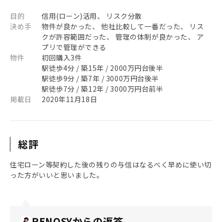
目的
信用(ローン)活用、 リスク分散
決め手
物件が良かった、 他社比較して一番だった、 リス
クが許容範囲だった、 管理の体制が良かった、 ア
プリで管理ができる
物件
初回購入3件
駅徒歩4分 / 築15年 / 2000万円台後半
駅徒歩9分 / 築7年 / 3000万円台後半
駅徒歩7分 / 築12年 / 3000万円台前半
掲載日
2020年11月18日
総評
住宅ローン等契約した後の残りの与信はなるべく早めに使い切
った方がいいと思いました。
RENOSYからの返答