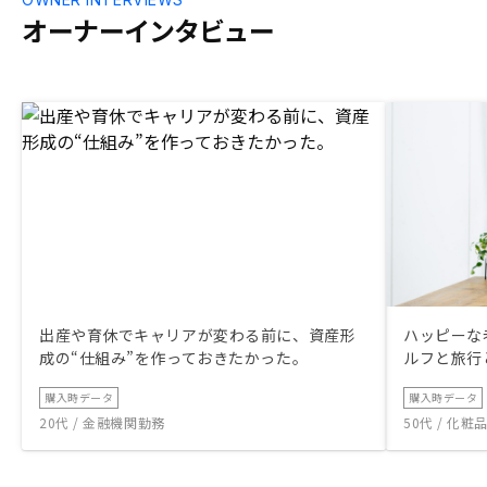
オーナーインタビュー
出産や育休でキャリアが変わる前に、資産形
ハッピーな
成の“仕組み”を作っておきたかった。
ルフと旅行
購入時データ
購入時データ
20代 / 金融機関勤務
50代 / 化