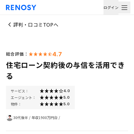
ログイン
評判・口コミTOPへ
4.7
総合評価：
住宅ローン契約後の与信を活用でき
る
サービス：
4.0
エージェント：
5.0
物件：
5.0
30代後半
/
年収1900万円台
/