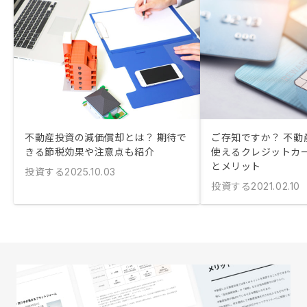
不動産投資の減価償却とは？ 期待で
ご存知ですか？ 不動
きる節税効果や注意点も紹介
使えるクレジットカ
とメリット
投資する
2025.10.03
投資する
2021.02.10