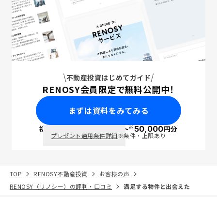
不動産投資はじめてガイド
RENOSY会員限定で無料公開中！
まずは資料をみてみる
※
初回面談で
ポイント
50,000
円分
PayPay
プレゼント適用条件詳細
※条件・上限あり
TOP
RENOSY不動産投資
お客様の声
RENOSY（リノシー）の評判・口コミ
満足する物件と出会えた