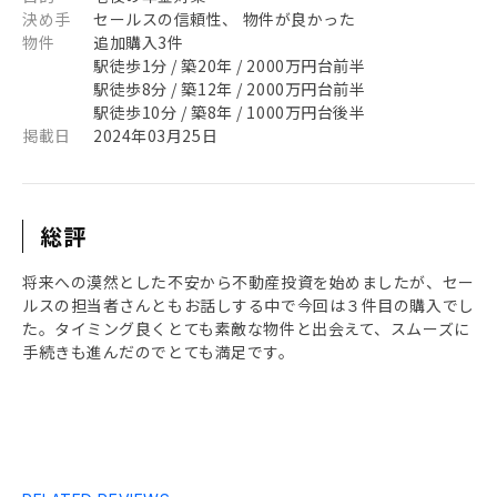
決め手
セールスの信頼性、 物件が良かった
物件
追加購入3件
駅徒歩1分 / 築20年 / 2000万円台前半
駅徒歩8分 / 築12年 / 2000万円台前半
駅徒歩10分 / 築8年 / 1000万円台後半
掲載日
2024年03月25日
総評
将来への漠然とした不安から不動産投資を始めましたが、セー
ルスの担当者さんともお話しする中で今回は３件目の購入でし
た。タイミング良くとても素敵な物件と出会えて、スムーズに
手続きも進んだのでとても満足です。