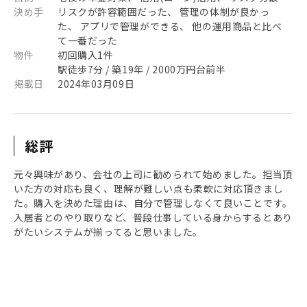
決め手
リスクが許容範囲だった、 管理の体制が良かっ
た、 アプリで管理ができる、 他の運用商品と比べ
て一番だった
物件
初回購入1件
駅徒歩7分 / 築19年 / 2000万円台前半
掲載日
2024年03月09日
総評
元々興味があり、会社の上司に勧められて始めました。担当頂
いた方の対応も良く、理解が難しい点も柔軟に対応頂きまし
た。購入を決めた理由は、自分で管理しなくて良いことです。
入居者とのやり取りなど、普段仕事している身からするとあり
がたいシステムが揃ってると思いました。