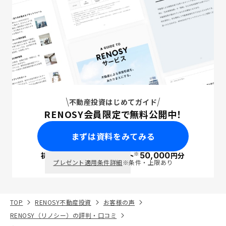
不動産投資はじめてガイド
RENOSY会員限定で無料公開中！
まずは資料をみてみる
※
初回面談で
ポイント
50,000
円分
PayPay
プレゼント適用条件詳細
※条件・上限あり
TOP
RENOSY不動産投資
お客様の声
RENOSY（リノシー）の評判・口コミ