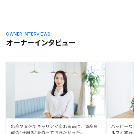
OWNER INTERVIEWS
オーナーインタビュー
出産や育休でキャリアが変わる前に、資産形
ハッピーな
成の“仕組み”を作っておきたかった。
ルフと旅行