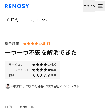
ログイン
評判・口コミTOPへ
4.0
総合評価：
一つ一つ不安を解消できた
サービス：
4.0
エージェント：
5.0
物件：
3.0
30代前半
/
年収700万円台
/
株式会社アドバンテスト
目的
投機目的