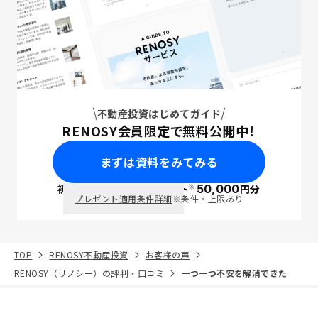
不動産投資はじめてガイド
RENOSY会員限定で無料公開中！
まずは資料をみてみる
※
初回面談で
ポイント
50,000
円分
PayPay
プレゼント適用条件詳細
※条件・上限あり
TOP
RENOSY不動産投資
お客様の声
RENOSY（リノシー）の評判・口コミ
一つ一つ不安を解消できた