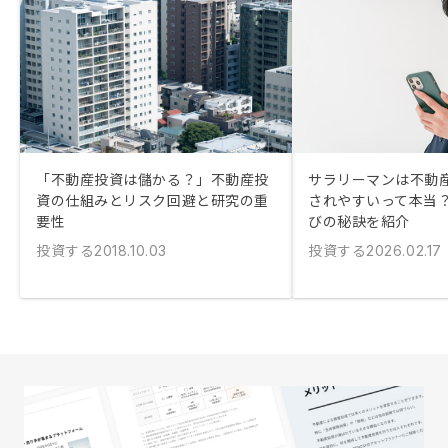
「不動産投資は儲かる？」不動産投
サラリーマンは不動
資の仕組みとリスク回避と研究の重
されやすいって本当？
要性
びの秘訣を紹介
投資する
投資する
2018.10.03
2026.02.17